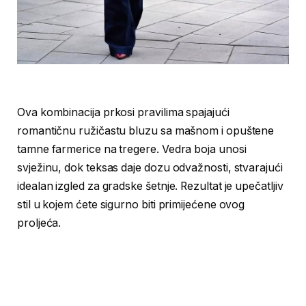
Ova kombinacija prkosi pravilima spajajući
romantičnu ružičastu bluzu sa mašnom i opuštene
tamne farmerice na tregere. Vedra boja unosi
svježinu, dok teksas daje dozu odvažnosti, stvarajući
idealan izgled za gradske šetnje. Rezultat je upečatljiv
stil u kojem ćete sigurno biti primijećene ovog
proljeća.