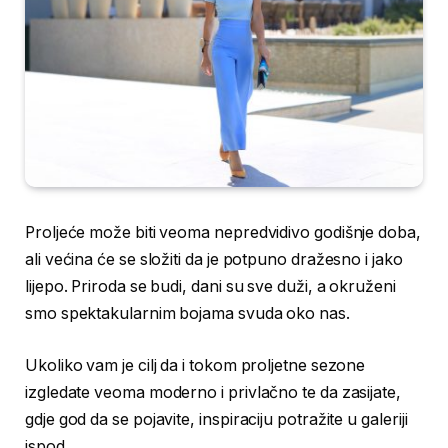
Proljeće može biti veoma nepredvidivo godišnje doba,
ali većina će se složiti da je potpuno dražesno i jako
lijepo. Priroda se budi, dani su sve duži, a okruženi
smo spektakularnim bojama svuda oko nas.
Ukoliko vam je cilj da i tokom proljetne sezone
izgledate veoma moderno i privlačno te da zasijate,
gdje god da se pojavite, inspiraciju potražite u galeriji
ispod.