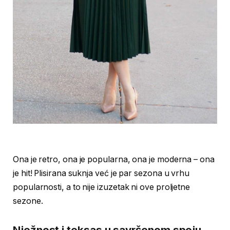
Ona je retro, ona je popularna, ona je moderna – ona
je hit! Plisirana suknja već je par sezona u vrhu
popularnosti, a to nije izuzetak ni ove proljetne
sezone.
Nježnost i teksas u savršenom spoju