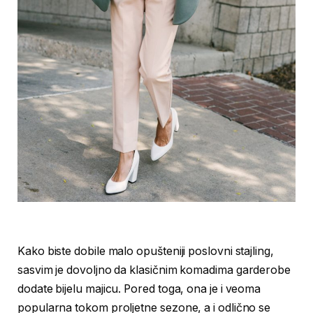
Kako biste dobile malo opušteniji poslovni stajling,
sasvim je dovoljno da klasičnim komadima garderobe
dodate bijelu majicu. Pored toga, ona je i veoma
popularna tokom proljetne sezone, a i odlično se