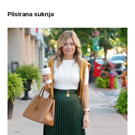
Plisirana suknja