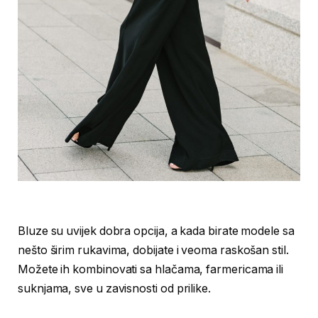
Bluze su uvijek dobra opcija, a kada birate modele sa
nešto širim rukavima, dobijate i veoma raskošan stil.
Možete ih kombinovati sa hlačama, farmericama ili
suknjama, sve u zavisnosti od prilike.