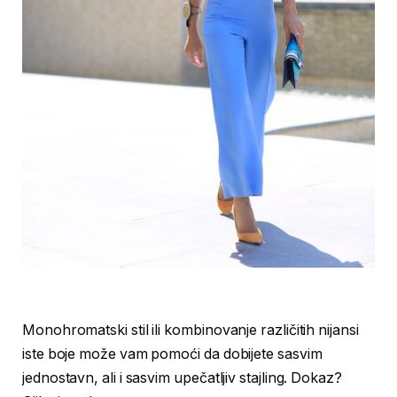
Monohromatski stil ili kombinovanje različitih nijansi
iste boje može vam pomoći da dobijete sasvim
jednostavn, ali i sasvim upečatljiv stajling. Dokaz?