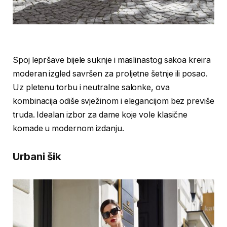
Spoj lepršave bijele suknje i maslinastog sakoa kreira
moderan izgled savršen za proljetne šetnje ili posao.
Uz pletenu torbu i neutralne salonke, ova
kombinacija odiše svježinom i elegancijom bez previše
truda. Idealan izbor za dame koje vole klasične
komade u modernom izdanju.
Urbani šik