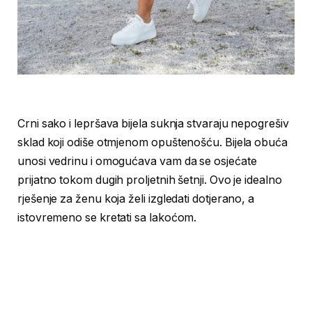
Crni sako i lepršava bijela suknja stvaraju nepogrešiv
sklad koji odiše otmjenom opuštenošću. Bijela obuća
unosi vedrinu i omogućava vam da se osjećate
prijatno tokom dugih proljetnih šetnji. Ovo je idealno
rješenje za ženu koja želi izgledati dotjerano, a
istovremeno se kretati sa lakoćom.