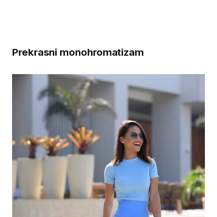
Prekrasni monohromatizam