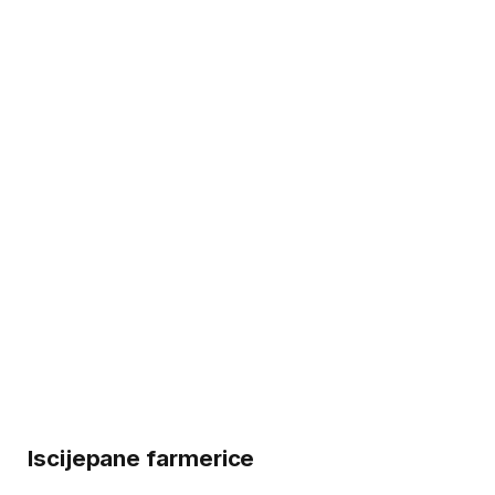
Iscijepane farmerice