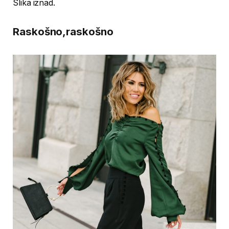
Slika iznad.
Raskošno,raskošno