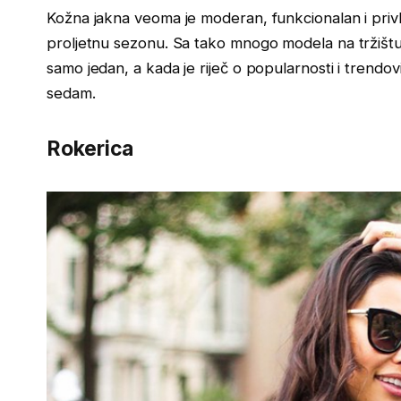
Kožna jakna veoma je moderan, funkcionalan i priv
proljetnu sezonu. Sa tako mnogo modela na tržištu,
samo jedan, a kada je riječ o popularnosti i trendo
sedam.
Rokerica