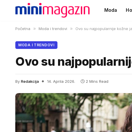
Moda
Ho
Početna
»
Moda i trendovi
»
Ovo su najpopularnije kožne j
MODA I TRENDOVI
Ovo su najpopularnij
By
Redakcija
14. Aprila 2026.
2 Mins Read