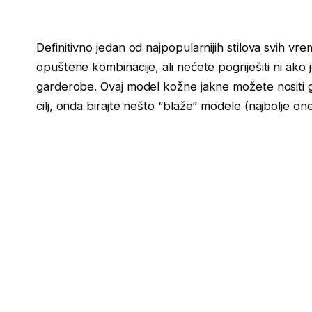
Definitivno jedan od najpopularnijih stilova svih vr
opuštene kombinacije, ali nećete pogriješiti ni ako
garderobe. Ovaj model kožne jakne možete nositi go
cilj, onda birajte nešto “blaže” modele (najbolje one b