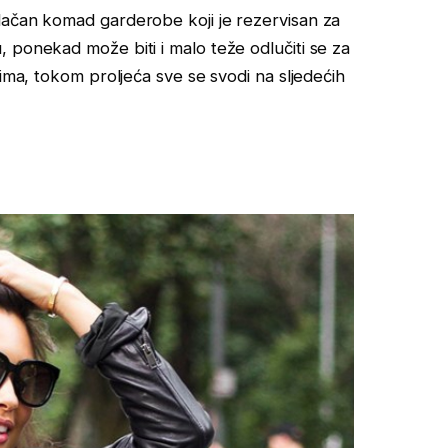
lačan komad garderobe koji je rezervisan za
 ponekad može biti i malo teže odlučiti se za
vima, tokom proljeća sve se svodi na sljedećih