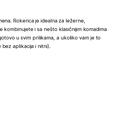
emena. Rokerica je idealna za ležerne,
 je kombinujete i sa nešto klasičnijim komadima
tovo u svim prilikama, a ukoliko vam je to
ez aplikacija i nitni).