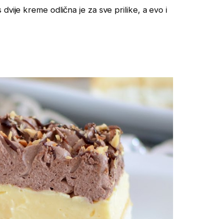
vije kreme odlična je za sve prilike, a evo i