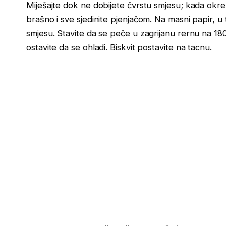
Miješajte dok ne dobijete čvrstu smjesu; kada okren
brašno i sve sjedinite pjenjačom. Na masni papir, u
smjesu. Stavite da se peče u zagrijanu rernu na 18
ostavite da se ohladi. Biskvit postavite na tacnu.