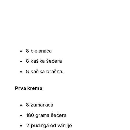
8 bjelanaca
8 kašika šećera
8 kašika brašna.
Prva krema
8 žumanaca
180 grama šećera
2 pudinga od vanilije