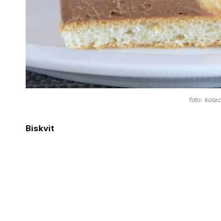
foto: kolac
Biskvit