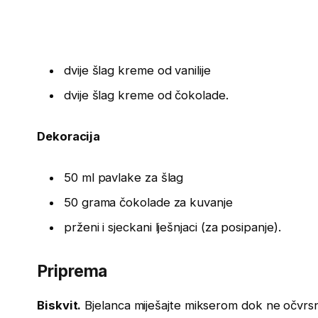
dvije šlag kreme od vanilije
dvije šlag kreme od čokolade.
Dekoracija
50 ml pavlake za šlag
50 grama čokolade za kuvanje
prženi i sjeckani lješnjaci (za posipanje).
Priprema
Biskvit.
Bjelanca miješajte mikserom dok ne očvrsn