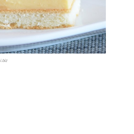
i.biz