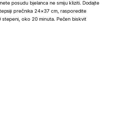
ete posudu bjelanca ne smiju kliziti. Dodajte
 tepsiji prečnika 24×37 cm, rasporedite
0 stepeni, oko 20 minuta. Pečen biskvit