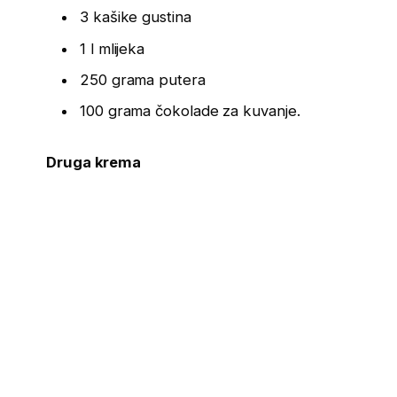
3 kašike gustina
1 l mlijeka
250 grama putera
100 grama čokolade za kuvanje.
Druga krema