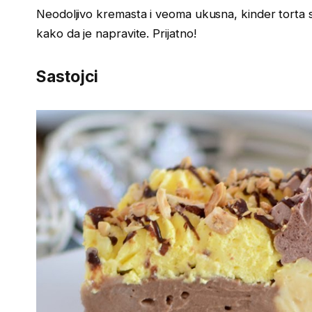
Neodoljivo kremasta i veoma ukusna, kinder torta s d
kako da je napravite. Prijatno!
Sastojci