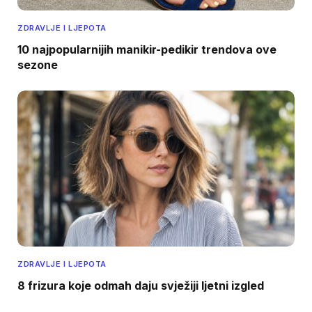
ZDRAVLJE I LJEPOTA
10 najpopularnijih manikir-pedikir trendova ove
sezone
ZDRAVLJE I LJEPOTA
8 frizura koje odmah daju svježiji ljetni izgled