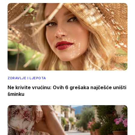
ZDRAVLJE I LJEPOTA
Ne krivite vrućinu: Ovih 6 grešaka najčešće uništi
šminku