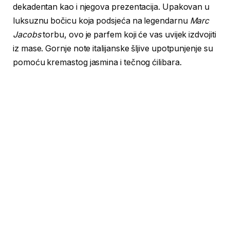
dekadentan kao i njegova prezentacija. Upakovan u
luksuznu bočicu koja podsjeća na legendarnu
Marc
Jacobs
torbu, ovo je parfem koji će vas uvijek izdvojiti
iz mase. Gornje note italijanske šljive upotpunjenje su
pomoću kremastog jasmina i tečnog ćilibara.