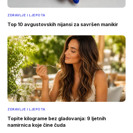
ZDRAVLJE I LJEPOTA
Top 10 avgustovskih nijansi za savršen manikir
ZDRAVLJE I LJEPOTA
Topite kilograme bez gladovanja: 9 ljetnih
namirnica koje čine čuda