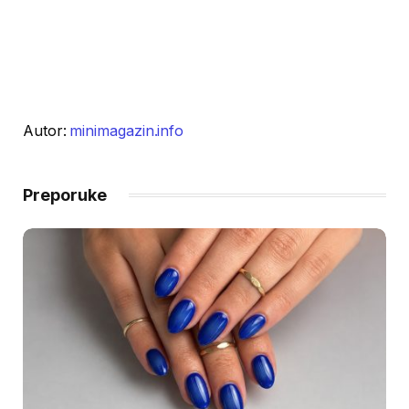
Autor:
minimagazin.info
Preporuke