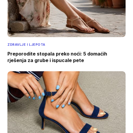
ZDRAVLJE I LJEPOTA
Preporodite stopala preko noći: 5 domaćih
rješenja za grube i ispucale pete