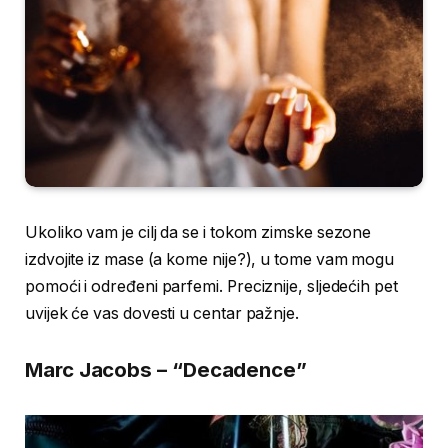
Ukoliko vam je cilj da se i tokom zimske sezone
izdvojite iz mase (a kome nije?), u tome vam mogu
pomoći i određeni parfemi. Preciznije, sljedećih pet
uvijek će vas dovesti u centar pažnje.
Marc Jacobs – “Decadence”