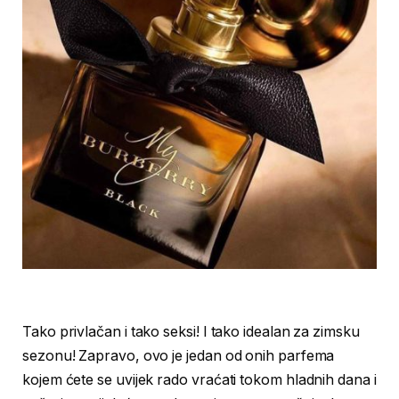
Tako privlačan i tako seksi! I tako idealan za zimsku
sezonu! Zapravo, ovo je jedan od onih parfema
kojem ćete se uvijek rado vraćati tokom hladnih dana i