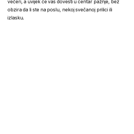
večeri, a uvijek će vas dovesti u centar pažnje, bez
obzira da li ste na poslu, nekoj svečanoj prilici ili
izlasku.