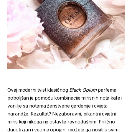
Ovaj moderni tvist klasičnog
Black Opium
parfema
poboljšan je pomoću kombinacije mirisnih nota kafe i
vanilije sa notama ženstvene gardenije i cvijeta
narandže. Rezultat? Nezaboravni, pikantni cvjetni
miris koji nikoga ne ostavlja ravnodušnim. Prilično
dugotrajan i veoma opojan, možete ga nositi u svim