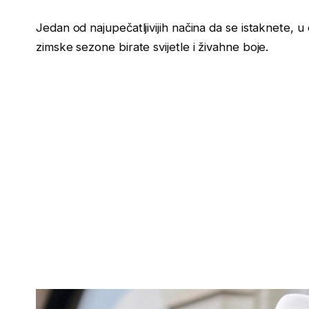
Jedan od najupečatljivijih načina da se istaknete, 
zimske sezone birate svijetle i živahne boje.