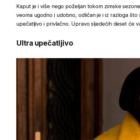
Kaput je i više nego poželjan tokom zimske sezon
veoma ugodno i udobno, odličan je i iz razloga š
upečatljivo i privlačno. Upravo sljedećih deset će
Ultra upečatljivo