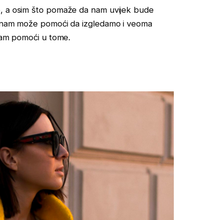
e, a osim što pomaže da nam uvijek bude
to nam može pomoći da izgledamo i veoma
 vam pomoći u tome.