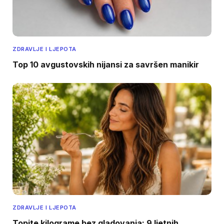
ZDRAVLJE I LJEPOTA
Top 10 avgustovskih nijansi za savršen manikir
ZDRAVLJE I LJEPOTA
Topite kilograme bez gladovanja: 9 ljetnih