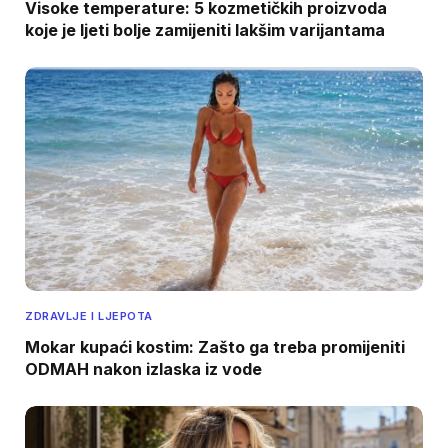
Visoke temperature: 5 kozmetičkih proizvoda
koje je ljeti bolje zamijeniti lakšim varijantama
ZDRAVLJE I LJEPOTA
Mokar kupaći kostim: Zašto ga treba promijeniti
ODMAH nakon izlaska iz vode