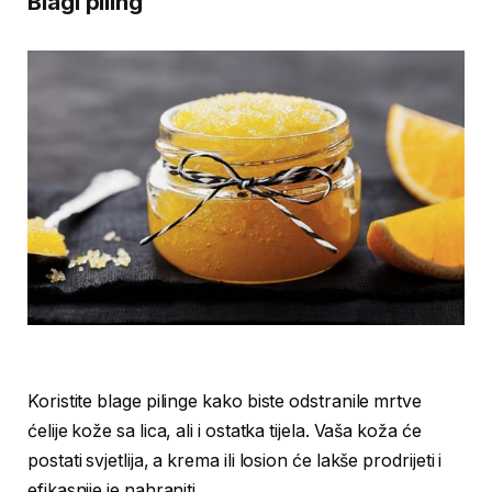
Blagi piling
Koristite blage pilinge kako biste odstranile mrtve
ćelije kože sa lica, ali i ostatka tijela. Vaša koža će
postati svjetlija, a krema ili losion će lakše prodrijeti i
efikasnije je nahraniti.