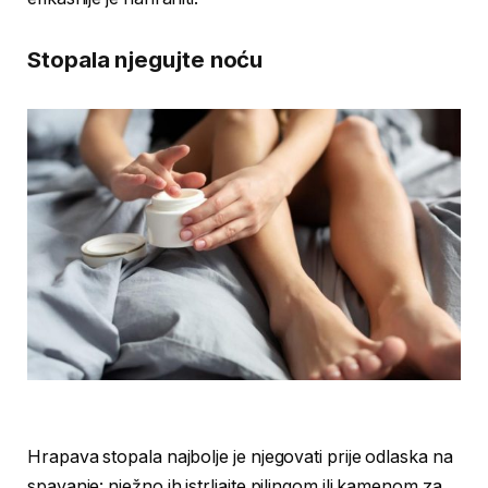
Stopala njegujte noću
Hrapava stopala najbolje je njegovati prije odlaska na
spavanje: nježno ih istrljajte pilingom ili kamenom za