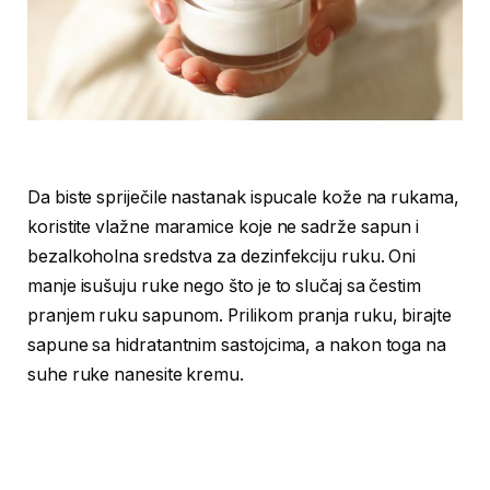
Da biste spriječile nastanak ispucale kože na rukama,
koristite vlažne maramice koje ne sadrže sapun i
bezalkoholna sredstva za dezinfekciju ruku. Oni
manje isušuju ruke nego što je to slučaj sa čestim
pranjem ruku sapunom. Prilikom pranja ruku, birajte
sapune sa hidratantnim sastojcima, a nakon toga na
suhe ruke nanesite kremu.