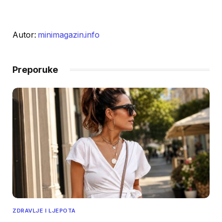
Autor:
minimagazin.info
Preporuke
ZDRAVLJE I LJEPOTA