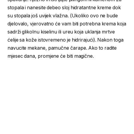
stopala i nanesite debeo sloj hidratantne kreme dok
su stopala još uvijek vlažna. (Ukoliko ovo ne bude
djelovalo, vjerovatno će vam biti potrebna krema koja
sadrži glikolnu kiselinu ili ureu koja uklanja mrtve
ćelije sa kože istovremeno je hidrirajući). Nakon toga
navucite mekane, pamučne čarape. Ako to radite
mjesec dana, promjene će biti magične.