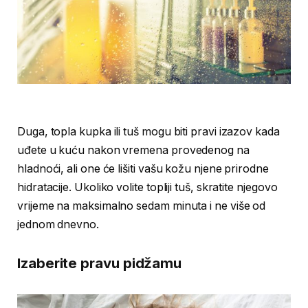
Duga, topla kupka ili tuš mogu biti pravi izazov kada
uđete u kuću nakon vremena provedenog na
hladnoći, ali one će lišiti vašu kožu njene prirodne
hidratacije. Ukoliko volite topliji tuš, skratite njegovo
vrijeme na maksimalno sedam minuta i ne više od
jednom dnevno.
Izaberite pravu pidžamu