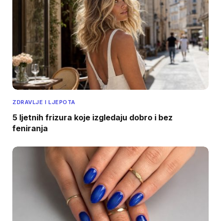
ZDRAVLJE I LJEPOTA
5 ljetnih frizura koje izgledaju dobro i bez
feniranja