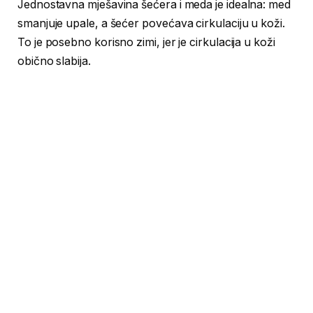
Jednostavna mješavina šećera i meda je idealna: med
smanjuje upale, a šećer povećava cirkulaciju u koži.
To je posebno korisno zimi, jer je cirkulacija u koži
obično slabija.