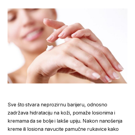
Sve što stvara neprozirnu barijeru, odnosno
zadržava hidrataciju na koži, pomaže losionima i
kremama da se bolje i lakše upiju. Nakon nanošenja
kreme ili losiona navucite pamučne rukavice kako