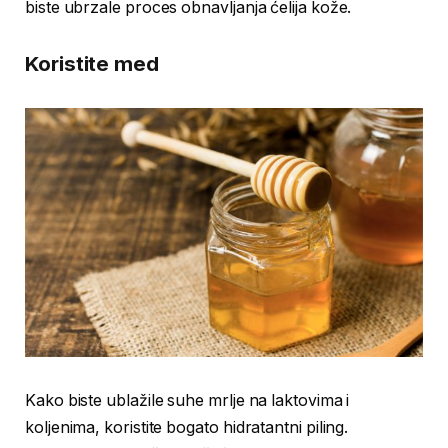
biste ubrzale proces obnavljanja ćelija kože.
Koristite med
Kako biste ublažile suhe mrlje na laktovima i
koljenima, koristite bogato hidratantni piling.