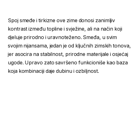
Spoj smeđe i tirkizne ove zime donosi zanimljiv
kontrast između topline i svježine, ali na način koji
djeluje prirodno i uravnoteženo. Smeđa, u svim
svojim nijansama, jedan je od ključnih zimskih tonova,
jer asocira na stabilnost, prirodne materijale i osjećaj
ugode. Upravo zato savršeno funkcioniše kao baza
koja kombinaciji daje dubinu i ozbiljnost.