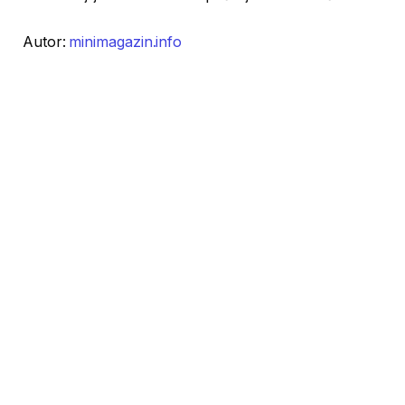
Autor:
minimagazin.info