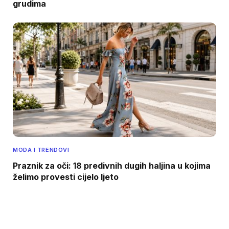
grudima
MODA I TRENDOVI
Praznik za oči: 18 predivnih dugih haljina u kojima
želimo provesti cijelo ljeto