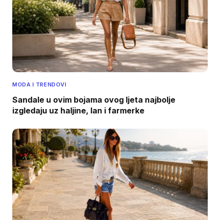
MODA I TRENDOVI
Sandale u ovim bojama ovog ljeta najbolje
izgledaju uz haljine, lan i farmerke