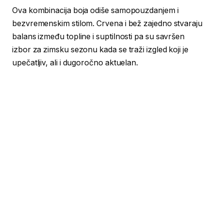
Ova kombinacija boja odiše samopouzdanjem i
bezvremenskim stilom. Crvena i bež zajedno stvaraju
balans između topline i suptilnosti pa su savršen
izbor za zimsku sezonu kada se traži izgled koji je
upečatljiv, ali i dugoročno aktuelan.