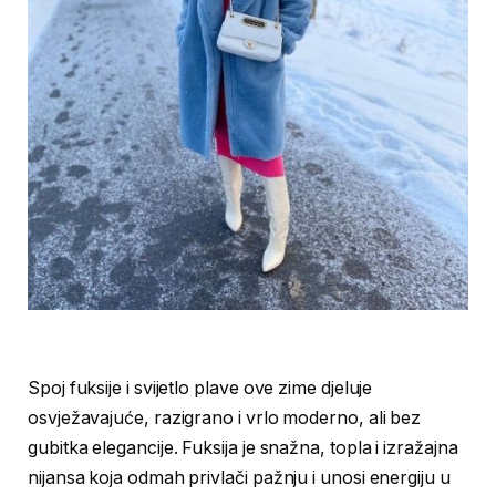
Spoj fuksije i svijetlo plave ove zime djeluje
osvježavajuće, razigrano i vrlo moderno, ali bez
gubitka elegancije. Fuksija je snažna, topla i izražajna
nijansa koja odmah privlači pažnju i unosi energiju u