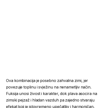
Ova kombinacija je posebno zahvalna zimi, jer
povezuje toplinu i svježinu na nenametljiv način.
Fuksija unosi živost i karakter, dok plava asocira na
zimski pejzaž i hladan vazduh pa zajedno stvaraju
efekat koji je istovremeno upečatljiv i harmoničan.