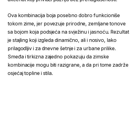
Ova kombinacija boja posebno dobro funkcioniše
tokom zime, jer povezuje prirodne, zemljane tonove
sa bojom koja podsjeća na svježinu i jasnoću. Rezultat
je stajling koji izgleda dinamično, ali i nosivo, lako
prilagodljiv i za dnevne šetnje i za urbane prilike.
Smeđa i tirkizna zajedno pokazuju da zimske
kombinacije mogu biti razigrane, a da pri tome zadrže
osjećaj topline i stila.