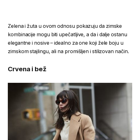
Zelena i žuta u ovom odnosu pokazuju da zimske
kombinacije mogu biti upečatljive, a da i dalje ostanu
elegantne i nosive – idealno za one koji žele boju u
zimskom stajlingu, ali na promišljen i stilizovan način.
Crvena i bež