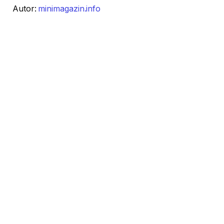
Autor:
minimagazin.info