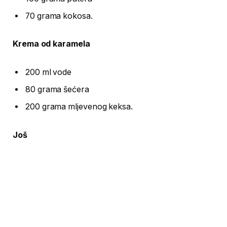
70 grama kokosa.
Krema od karamela
200 ml vode
80 grama šećera
200 grama mljevenog keksa.
Još