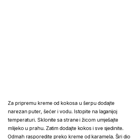
Za pripremu kreme od kokosa u šerpu dodajte
narezan puter, šećer i vodu. Istopite na laganijoj
temperaturi. Sklonite sa strane i žicom umješajte
mlijeko u prahu. Zatim dodajte kokos i sve sjedinite.
Odmah rasporedite preko kreme od karamela. Širi dio