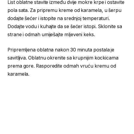
List oblatne stavite između dvije mokre krpe i ostavite
pola sata. Za pripremu kreme od karamela, u šerpu
dodajte šećer i istopite na srednjoj temperaturi.
Dodajte vodu i kuhajte da se šećer istopi. Sklonite sa
strane i odmah umiješajte mljeveni keks.
Pripremljena oblatna nakon 30 minuta postala je
savitljiva. Oblatnu okrenite sa krupnijim kockicama
prema gore. Rasporedite odmah vruću kremu od
karamela.