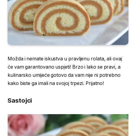
Možda i nemate iskustva u pravljenu rolata, ali ovaj
će vam garantovano uspjeti! Brzo i lako se pravi, a
kulinarsko umijeće gotovo da vam nije ni potrebno
kako biste ga imali na svojoj trpezi. Prijatno!
Sastojci