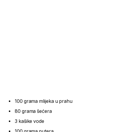
100 grama mlijeka u prahu
80 grama šećera
3 kašike vode
100 grama putera