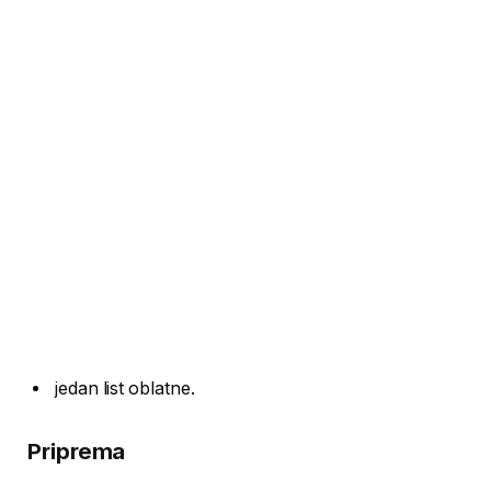
jedan list oblatne.
Priprema