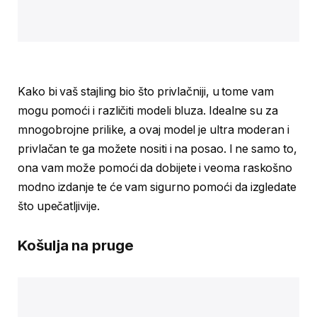
Kako bi vaš stajling bio što privlačniji, u tome vam
mogu pomoći i različiti modeli bluza. Idealne su za
mnogobrojne prilike, a ovaj model je ultra moderan i
privlačan te ga možete nositi i na posao. I ne samo to,
ona vam može pomoći da dobijete i veoma raskošno
modno izdanje te će vam sigurno pomoći da izgledate
što upečatljivije.
Košulja na pruge