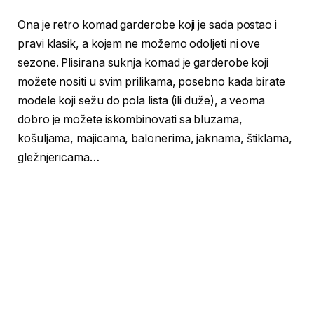
Ona je retro komad garderobe koji je sada postao i
pravi klasik, a kojem ne možemo odoljeti ni ove
sezone. Plisirana suknja komad je garderobe koji
možete nositi u svim prilikama, posebno kada birate
modele koji sežu do pola lista (ili duže), a veoma
dobro je možete iskombinovati sa bluzama,
košuljama, majicama, balonerima, jaknama, štiklama,
gležnjericama…