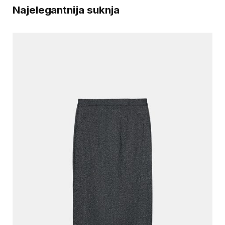
Najelegantnija suknja