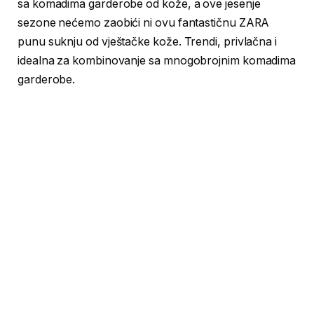
sa komadima garderobe od kože, a ove jesenje
sezone nećemo zaobići ni ovu fantastičnu ZARA
punu suknju od vještačke kože. Trendi, privlačna i
idealna za kombinovanje sa mnogobrojnim komadima
garderobe.