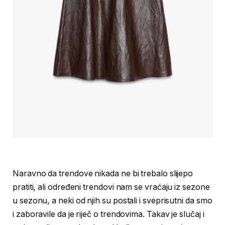
Naravno da trendove nikada ne bi trebalo slijepo
pratiti, ali određeni trendovi nam se vraćaju iz sezone
u sezonu, a neki od njih su postali i sveprisutni da smo
i zaboravile da je riječ o trendovima. Takav je slučaj i