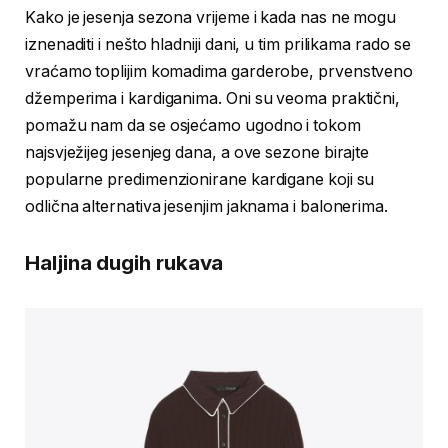
Kako je jesenja sezona vrijeme i kada nas ne mogu
iznenaditi i nešto hladniji dani, u tim prilikama rado se
vraćamo toplijim komadima garderobe, prvenstveno
džemperima i kardiganima. Oni su veoma praktični,
pomažu nam da se osjećamo ugodno i tokom
najsvježijeg jesenjeg dana, a ove sezone birajte
popularne predimenzionirane kardigane koji su
odlična alternativa jesenjim jaknama i balonerima.
Haljina dugih rukava