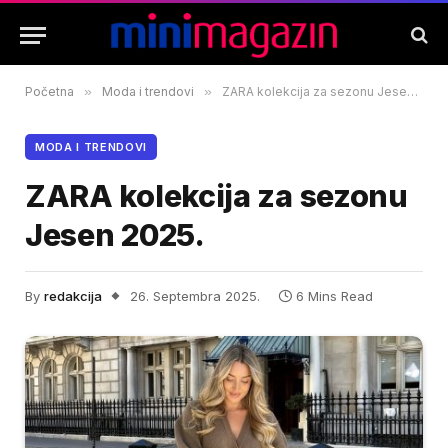
Početna
»
Moda i trendovi
»
ZARA kolekcija za sezonu Jesen 2025.
MODA I TRENDOVI
ZARA kolekcija za sezonu
Jesen 2025.
By
redakcija
26. Septembra 2025.
6 Mins Read