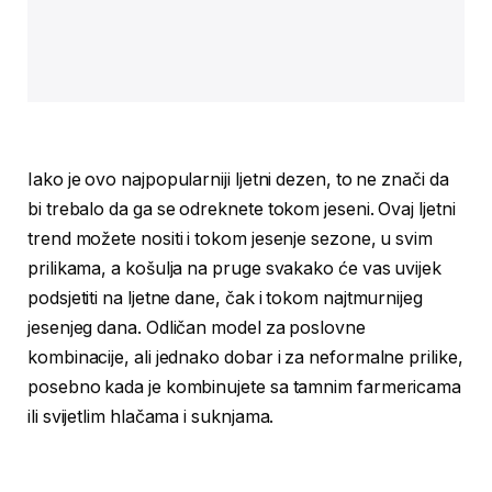
Iako je ovo najpopularniji ljetni dezen, to ne znači da
bi trebalo da ga se odreknete tokom jeseni. Ovaj ljetni
trend možete nositi i tokom jesenje sezone, u svim
prilikama, a košulja na pruge svakako će vas uvijek
podsjetiti na ljetne dane, čak i tokom najtmurnijeg
jesenjeg dana. Odličan model za poslovne
kombinacije, ali jednako dobar i za neformalne prilike,
posebno kada je kombinujete sa tamnim farmericama
ili svijetlim hlačama i suknjama.