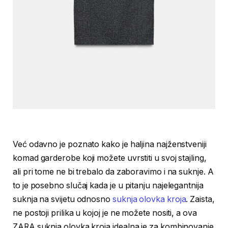
Već odavno je poznato kako je haljina najženstveniji
komad garderobe koji možete uvrstiti u svoj stajling,
ali pri tome ne bi trebalo da zaboravimo i na suknje. A
to je posebno slučaj kada je u pitanju najelegantnija
suknja na svijetu odnosno
suknja olovka kroja
. Zaista,
ne postoji prilika u kojoj je ne možete nositi, a ova
ZARA suknja olovka kroja idealna je za kombinovanje