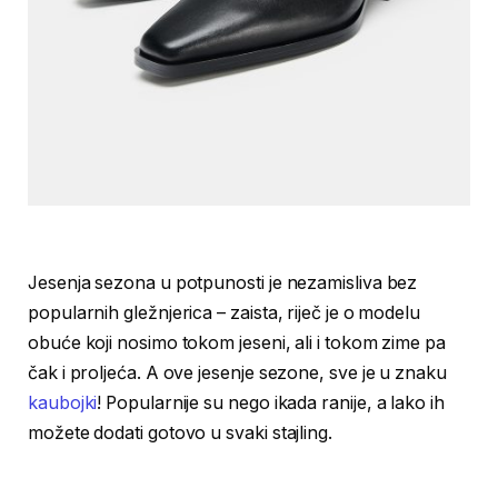
Jesenja sezona u potpunosti je nezamisliva bez
popularnih gležnjerica – zaista, riječ je o modelu
obuće koji nosimo tokom jeseni, ali i tokom zime pa
čak i proljeća. A ove jesenje sezone, sve je u znaku
kaubojki
! Popularnije su nego ikada ranije, a lako ih
možete dodati gotovo u svaki stajling.