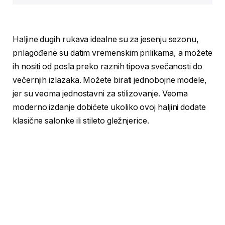
Haljine dugih rukava idealne su za jesenju sezonu,
prilagođene su datim vremenskim prilikama, a možete
ih nositi od posla preko raznih tipova svečanosti do
večernjih izlazaka. Možete birati jednobojne modele,
jer su veoma jednostavni za stilizovanje. Veoma
moderno izdanje dobićete ukoliko ovoj haljini dodate
klasične salonke ili stileto gležnjerice.