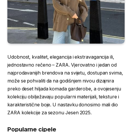
Udobnost, kvalitet, elegancija i ekstravagancija ili,
jednostavno rečeno – ZARA. Vjerovatno i jedan od
najprodavanijih brendova na svijetu, dostupan svima,
može se pohvaliti da na godišnjem nivou dizajnira
preko deset hiljada komada garderobe, a ovojesenju
kolekciju obilježavaju popularni materijali, teksture i
karakteristične boje. U nastavku donosimo mali dio
ZARA kolekcije za sezonu Jesen 2025.
Popularne cipele