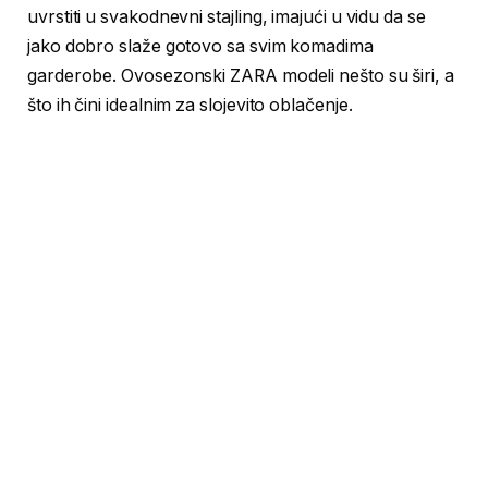
uvrstiti u svakodnevni stajling, imajući u vidu da se
jako dobro slaže gotovo sa svim komadima
garderobe. Ovosezonski ZARA modeli nešto su širi, a
što ih čini idealnim za slojevito oblačenje.