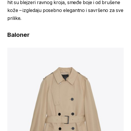
hit su blejzeri ravnog kroja, smeđe boje i od brušene
kože – izgledaju posebno elegantno i savršeno za sve
prilike.
Baloner