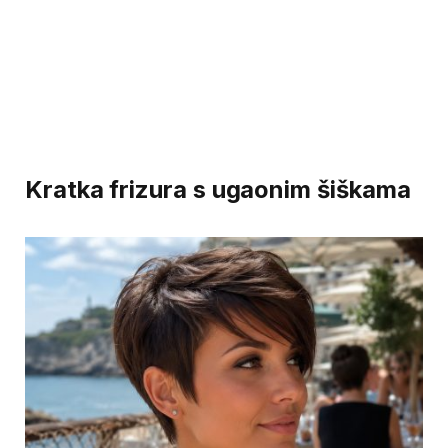
Kratka frizura s ugaonim šiškama