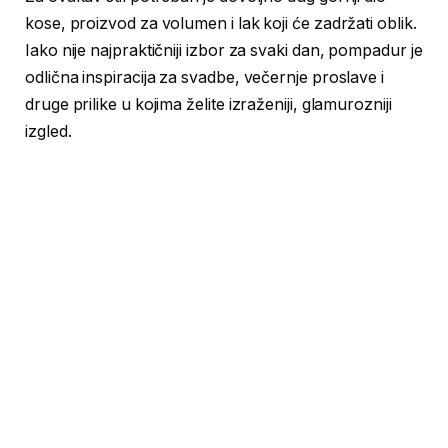
kose, proizvod za volumen i lak koji će zadržati oblik.
Iako nije najpraktičniji izbor za svaki dan, pompadur je
odlična inspiracija za svadbe, večernje proslave i
druge prilike u kojima želite izraženiji, glamurozniji
izgled.