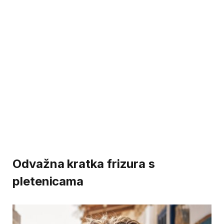
Odvažna kratka frizura s
pletenicama