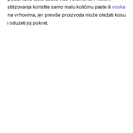
stilizovanja koristite samo malu količinu paste ili
voska
na vrhovima, jer previše proizvoda može otežati kosu
i oduzeti joj pokret.