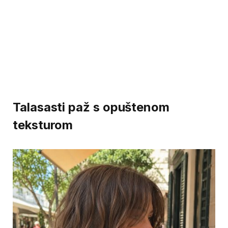
Talasasti paž s opuštenom
teksturom