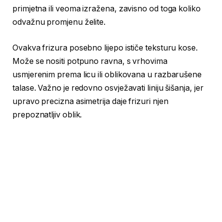
primjetna ili veoma izražena, zavisno od toga koliko
odvažnu promjenu želite.
Ovakva frizura posebno lijepo ističe teksturu kose.
Može se nositi potpuno ravna, s vrhovima
usmjerenim prema licu ili oblikovana u razbarušene
talase. Važno je redovno osvježavati liniju šišanja, jer
upravo precizna asimetrija daje frizuri njen
prepoznatljiv oblik.