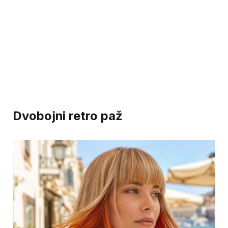
Dvobojni retro paž