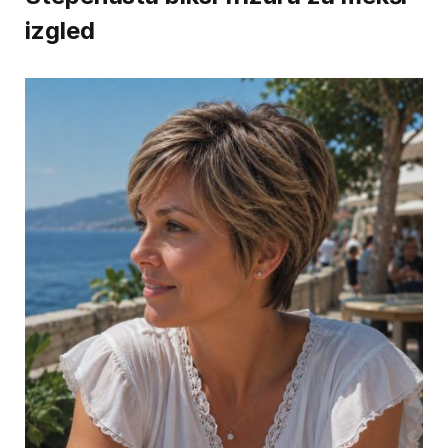
izgled