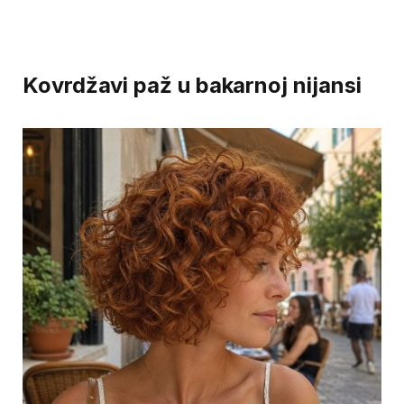
Kovrdžavi paž u bakarnoj nijansi