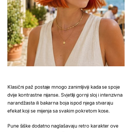
Klasični paž postaje mnogo zanimljiviji kada se spoje
dvije kontrastne nijanse. Svjetliji gornji sloj i intenzivna
narandžasta ili bakarna boja ispod njega stvaraju
efekat koji se mijenja sa svakim pokretom kose.
Pune šiške dodatno naglašavaju retro karakter ove