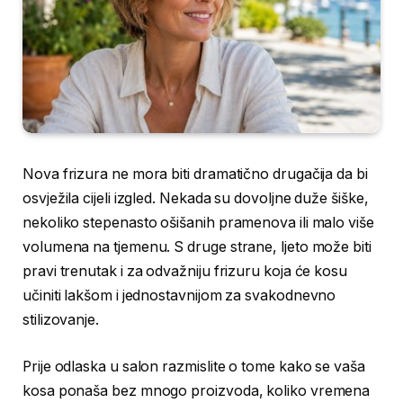
Nova frizura ne mora biti dramatično drugačija da bi
osvježila cijeli izgled. Nekada su dovoljne duže šiške,
nekoliko stepenasto ošišanih pramenova ili malo više
volumena na tjemenu. S druge strane, ljeto može biti
pravi trenutak i za odvažniju frizuru koja će kosu
učiniti lakšom i jednostavnijom za svakodnevno
stilizovanje.
Prije odlaska u salon razmislite o tome kako se vaša
kosa ponaša bez mnogo proizvoda, koliko vremena