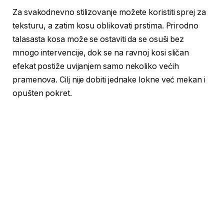
Za svakodnevno stilizovanje možete koristiti sprej za
teksturu, a zatim kosu oblikovati prstima. Prirodno
talasasta kosa može se ostaviti da se osuši bez
mnogo intervencije, dok se na ravnoj kosi sličan
efekat postiže uvijanjem samo nekoliko većih
pramenova. Cilj nije dobiti jednake lokne već mekan i
opušten pokret.