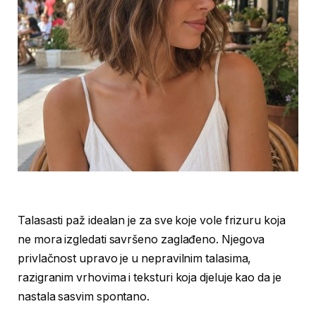
Talasasti paž idealan je za sve koje vole frizuru koja
ne mora izgledati savršeno zaglađeno. Njegova
privlačnost upravo je u nepravilnim talasima,
razigranim vrhovima i teksturi koja djeluje kao da je
nastala sasvim spontano.