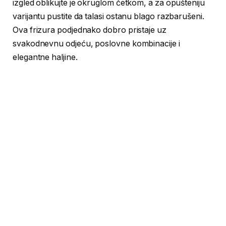
izgled oblikujte je okruglom četkom, a za opušteniju
varijantu pustite da talasi ostanu blago razbarušeni.
Ova frizura podjednako dobro pristaje uz
svakodnevnu odjeću, poslovne kombinacije i
elegantne haljine.