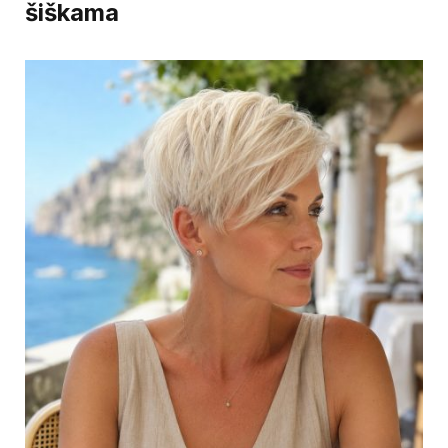
šiškama