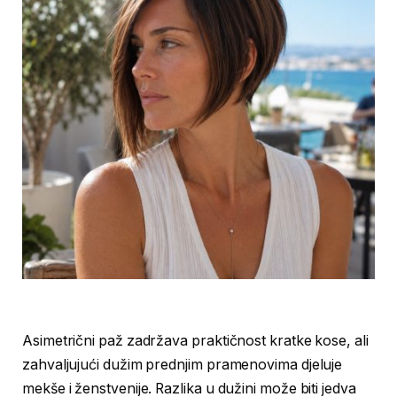
Asimetrični paž zadržava praktičnost kratke kose, ali
zahvaljujući dužim prednjim pramenovima djeluje
mekše i ženstvenije. Razlika u dužini može biti jedva