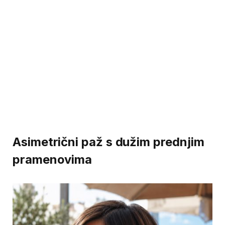
Asimetrični paž s dužim prednjim
pramenovima