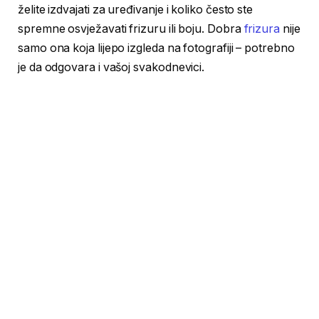
želite izdvajati za uređivanje i koliko često ste
spremne osvježavati frizuru ili boju. Dobra
frizura
nije
samo ona koja lijepo izgleda na fotografiji – potrebno
je da odgovara i vašoj svakodnevici.