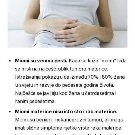
Miomi su veoma česti.
Kada se kaže “miom” tada
se misli na najčešći oblik tumora materice.
Istraživanja pokazuju da između 70% i 80% žena
u svijetu ih razvije do pedesete godine života.
Najčešće se javljaju kod žena u četrdesetima i
ranim pedesetima.
Miomi materice nisu isto što i rak materice.
Miomi su benigni, nekancerozni tumori, ali mogu
imati slične simptome rijetke vrste raka materice