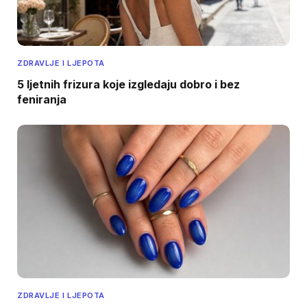
ZDRAVLJE I LJEPOTA
5 ljetnih frizura koje izgledaju dobro i bez
feniranja
ZDRAVLJE I LJEPOTA