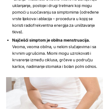
uklanjanje, postoje i drugi tretmani koji mogu
pomoći u suočavanju sa simptomima (određene
vrste lijekova i ablacija – procedura u kojoj se
koristi radiofrekventna energija za uništavanje
tkiva).
Najčešći simptom je obilna menstruacija.
Veoma, veoma obilna, u nekim slučajevima i sa
krvnim ugrušcima. Miomi mogu uzrokovati i
krvarenje između ciklusa, grčeve u području
karlice, nadimanje stomaka i bolan polni odnos.