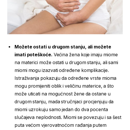
Možete ostati u drugom stanju, ali možete
imati poteškoće.
Većina žena koje imaju miome
na materici može ostati u drugom stanju, ali sami
miomi mogu izazvati određene komplikacije.
Istraživanja pokazuju da određene vrste mioma
mogu promijeniti oblik i veličinu materice, a što
može uticati na mogućnost žene da ostane u
drugom stanju, mada stručnjaci procjenjuju da
miomi uzrokuju samo jedan do dva pocenta
slučajeva neplodnosti. Miomi se povezuju i sa šest
puta većom vjerovatnoćom rađanja putem