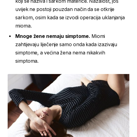
koji se naziva i sarkom materice. Nažalost, još
uvijek ne postoji pouzdan način da se otkrije
sarkom, osim kada se izvodi operacija uklanjanja
mioma.
Mnoge žene nemaju simptome.
Miomi
zahtijevaju liječenje samo onda kada izazivaju
simptome, a većina žena nema nikakvih
simptoma.