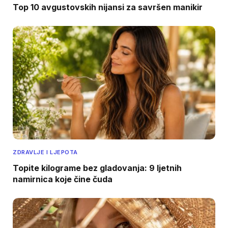
Top 10 avgustovskih nijansi za savršen manikir
ZDRAVLJE I LJEPOTA
Topite kilograme bez gladovanja: 9 ljetnih
namirnica koje čine čuda