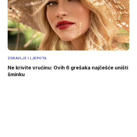
ZDRAVLJE I LJEPOTA
Ne krivite vrućinu: Ovih 6 grešaka najčešće uništi
šminku