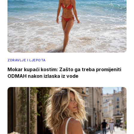
ZDRAVLJE I LJEPOTA
Mokar kupaći kostim: Zašto ga treba promijeniti
ODMAH nakon izlaska iz vode