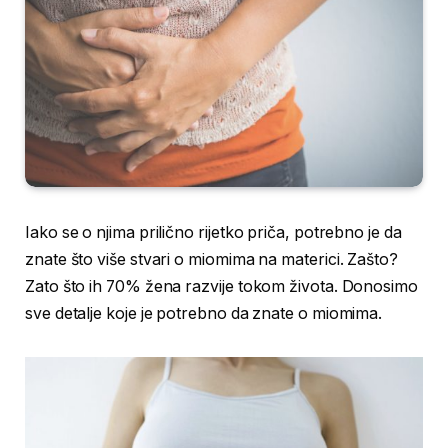
Iako se o njima prilično rijetko priča, potrebno je da
znate što više stvari o miomima na materici. Zašto?
Zato što ih 70% žena razvije tokom života. Donosimo
sve detalje koje je potrebno da znate o miomima.