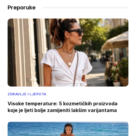
Preporuke
ZDRAVLJE I LJEPOTA
Visoke temperature: 5 kozmetičkih proizvoda
koje je ljeti bolje zamijeniti lakšim varijantama