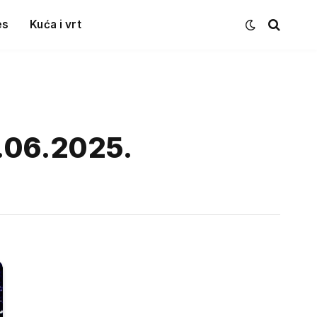
es
Kuća i vrt
9.06.2025.