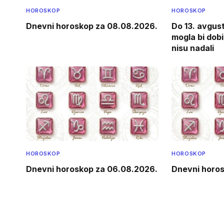
HOROSKOP
HOROSKOP
Dnevni horoskop za 08.08.2026.
Do 13. avgus
mogla bi dob
nisu nadali
HOROSKOP
HOROSKOP
Dnevni horoskop za 06.08.2026.
Dnevni horo