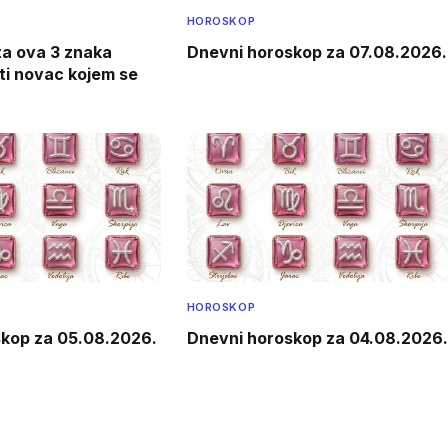
HOROSKOP
ta ova 3 znaka
Dnevni horoskop za 07.08.2026.
iti novac kojem se
HOROSKOP
skop za 05.08.2026.
Dnevni horoskop za 04.08.2026.