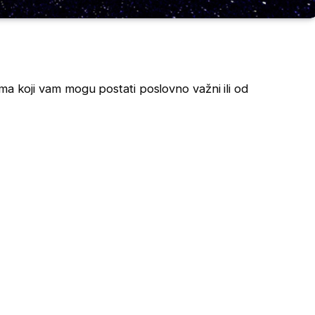
ma koji vam mogu postati poslovno važni ili od