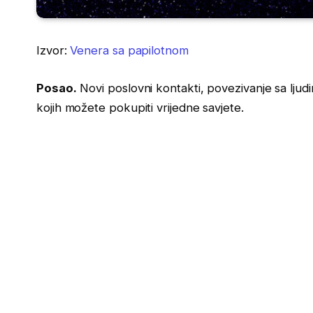
Izvor:
Venera sa papilotnom
Posao.
Novi poslovni kontakti, povezivanje sa ljudi
kojih možete pokupiti vrijedne savjete.