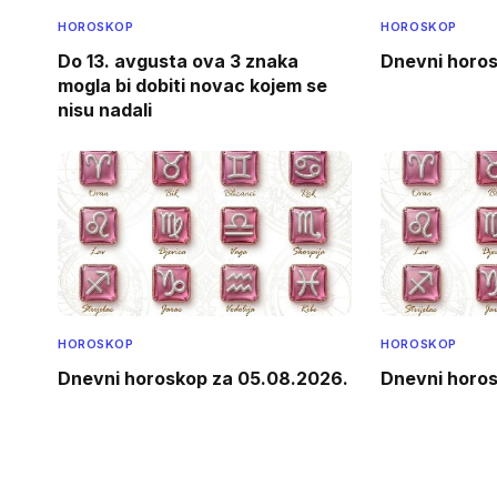
HOROSKOP
HOROSKOP
Do 13. avgusta ova 3 znaka
Dnevni horos
mogla bi dobiti novac kojem se
nisu nadali
HOROSKOP
HOROSKOP
Dnevni horoskop za 05.08.2026.
Dnevni horos