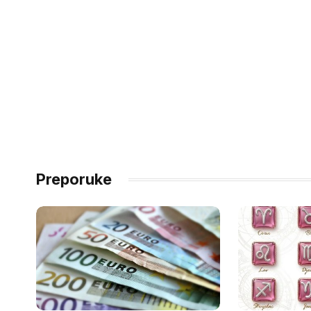
Preporuke