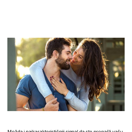
Možda i najkarakterističniji signal da ste pronašli vašu