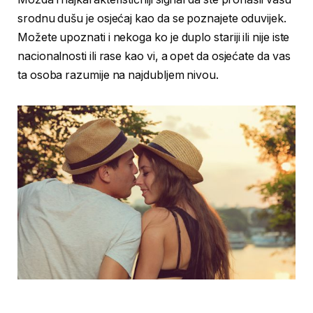
srodnu dušu je osjećaj kao da se poznajete oduvijek.
Možete upoznati i nekoga ko je duplo stariji ili nije iste
nacionalnosti ili rase kao vi, a opet da osjećate da vas
ta osoba razumije na najdubljem nivou.