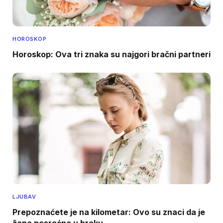
HOROSKOP
Horoskop: Ova tri znaka su najgori bračni partneri
LJUBAV
Prepoznaćete je na kilometar: Ovo su znaci da je
žena nesrećna u braku