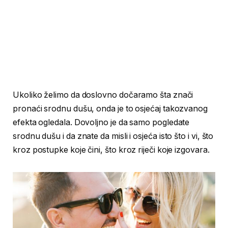
Ukoliko želimo da doslovno dočaramo šta znači
pronaći srodnu dušu, onda je to osjećaj takozvanog
efekta ogledala. Dovoljno je da samo pogledate
srodnu dušu i da znate da misli i osjeća isto što i vi, što
kroz postupke koje čini, što kroz riječi koje izgovara.