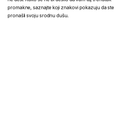
promakne, saznajte koji znakovi pokazuju da ste
pronašli svoju srodnu dušu.