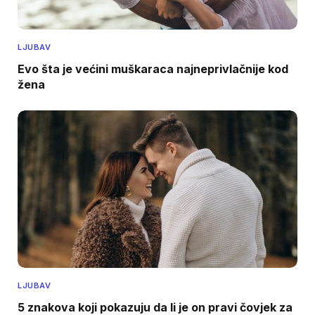
LJUBAV
Evo šta je većini muškaraca najneprivlačnije kod
žena
LJUBAV
5 znakova koji pokazuju da li je on pravi čovjek za