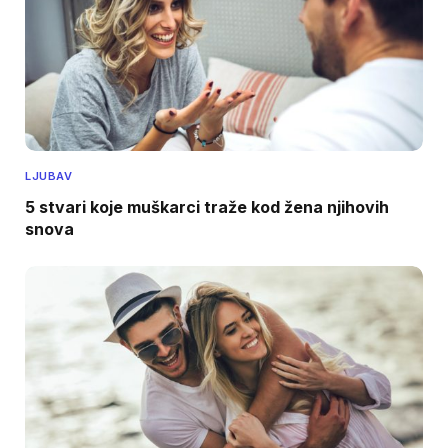
LJUBAV
5 stvari koje muškarci traže kod žena njihovih
snova