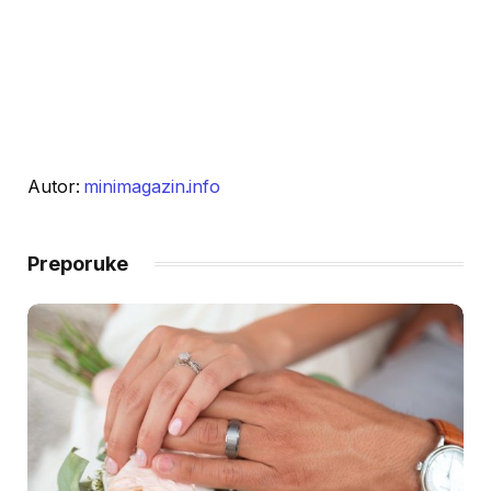
Autor:
minimagazin.info
Preporuke