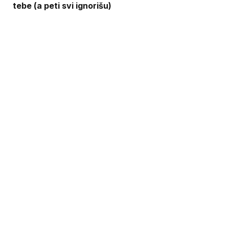
tebe (a peti svi ignorišu)