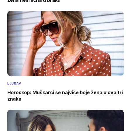
LJUBAV
Horoskop: Muškarci se najviše boje žena u ova tri
znaka