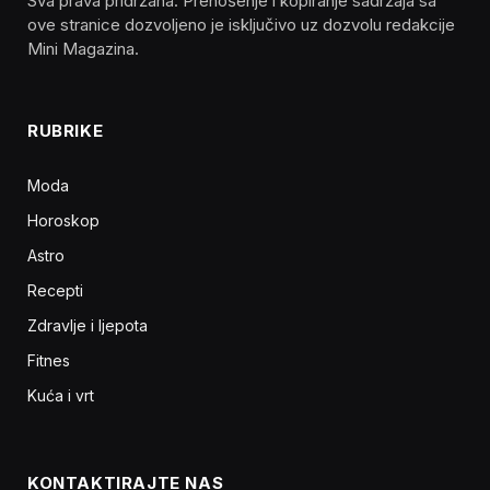
Sva prava pridržana. Prenošenje i kopiranje sadržaja sa
ove stranice dozvoljeno je isključivo uz dozvolu redakcije
Mini Magazina.
RUBRIKE
Moda
Horoskop
Astro
Recepti
Zdravlje i ljepota
Fitnes
Kuća i vrt
KONTAKTIRAJTE NAS