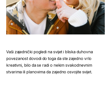
Vaši zajednički pogledi na svijet i bliska duhovna
povezanost dovodi do toga da ste zajedno vrlo
kreativni, bilo da se radi o nekim svakodnevnim
stvarima ili planovima da zajedno osvojite svijet.