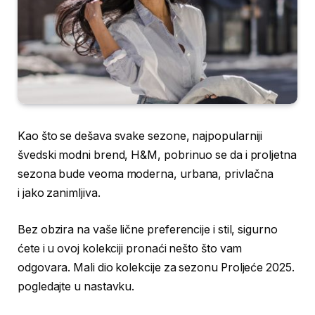
Kao što se dešava svake sezone, najpopularniji
švedski modni brend, H&M, pobrinuo se da i proljetna
sezona bude veoma moderna, urbana, privlačna
i jako zanimljiva.
Bez obzira na vaše lične preferencije i stil, sigurno
ćete i u ovoj kolekciji pronaći nešto što vam
odgovara. Mali dio kolekcije za sezonu Proljeće 2025.
pogledajte u nastavku.