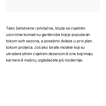
Tako ženstvene i privlačne, bluze sa cvjetnim
uzorcima komad su garderobe koji je popularan
tokom svih sezona, a posebno dolaze u prvi plan
tokom proljeća. Još ako birate modele koji su
ukrašeni sitnim cvjetnim dezenom ili one koji imaju
karnere ili mašnu, izgledaćete još modernije.