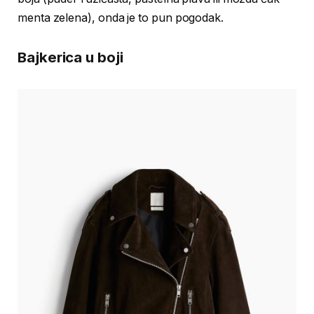
menta zelena), onda je to pun pogodak.
Bajkerica u boji