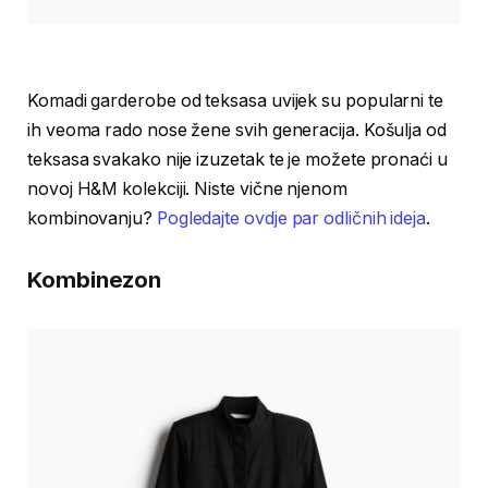
Komadi garderobe od teksasa uvijek su popularni te
ih veoma rado nose žene svih generacija. Košulja od
teksasa svakako nije izuzetak te je možete pronaći u
novoj H&M kolekciji. Niste vične njenom
kombinovanju?
Pogledajte ovdje par odličnih ideja
.
Kombinezon