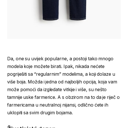
Da, one su uvijek popularne, a postoji tako mnogo
modela koje možete birati. Ipak, nikada nećete
pogriješiti sa “regularnim” modelima, a koji dolaze u
više boja. Možda i jedna od najboljih opcija, koja vam
može pomoći da izgledate vitkije i više, su nešto
tamnije uske farmerice. A s obzirom na to da je riječ o
farmericama u neutralnoj nijansi, odlično ćete ih
uklopiti sa svim drugim bojama.