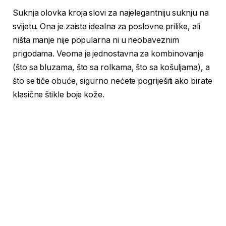
Suknja olovka kroja slovi za najelegantniju suknju na
svijetu. Ona je zaista idealna za poslovne prilike, ali
ništa manje nije popularna ni u neobaveznim
prigodama. Veoma je jednostavna za kombinovanje
(što sa bluzama, što sa rolkama, što sa košuljama), a
što se tiče obuće, sigurno nećete pogriješiti ako birate
klasične štikle boje kože.