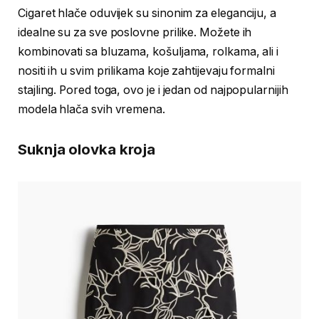
Cigaret hlače oduvijek su sinonim za eleganciju, a
idealne su za sve poslovne prilike. Možete ih
kombinovati sa bluzama, košuljama, rolkama, ali i
nositi ih u svim prilikama koje zahtijevaju formalni
stajling. Pored toga, ovo je i jedan od najpopularnijih
modela hlača svih vremena.
Suknja olovka kroja