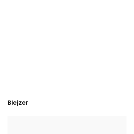
Blejzer