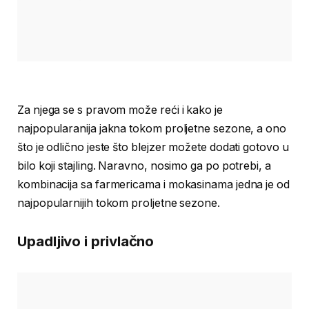
Za njega se s pravom može reći i kako je
najpopularanija jakna tokom proljetne sezone, a ono
što je odlično jeste što blejzer možete dodati gotovo u
bilo koji stajling. Naravno, nosimo ga po potrebi, a
kombinacija sa farmericama i mokasinama jedna je od
najpopularnijih tokom proljetne sezone.
Upadljivo i privlačno