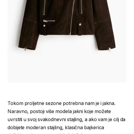
Tokom proljetne sezone potrebna nam je i jakna.
Naravno, postoji više modela jakni koje možete
uvrstiti u svoj svakodnevni stajling, a ako vam je cilj da
dobijete moderan stajling, klasična bajkerica