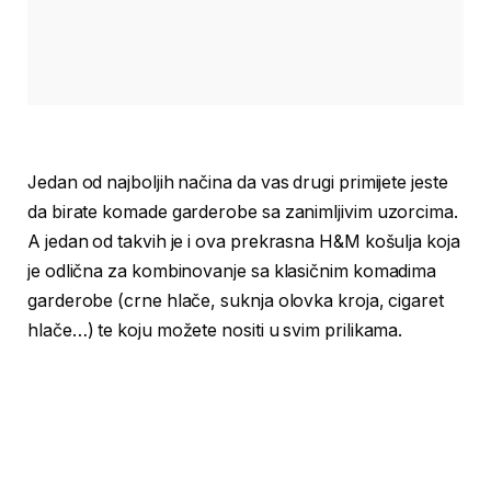
Jedan od najboljih načina da vas drugi primijete jeste
da birate komade garderobe sa zanimljivim uzorcima.
A jedan od takvih je i ova prekrasna H&M košulja koja
je odlična za kombinovanje sa klasičnim komadima
garderobe (crne hlače, suknja olovka kroja, cigaret
hlače…) te koju možete nositi u svim prilikama.