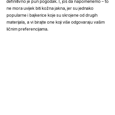
definitivno je pun pogodak. I, još da napomenemo – to
ne mora uvijek biti kožna jakna, jer su jednako
popularne i bajkerice koje su skrojene od drugih
materijala, a vi birajte one koji više odgovaraju vašim
ličnim preferencijama.