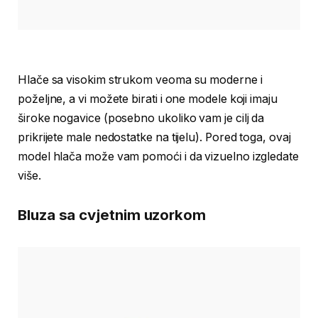
Hlače sa visokim strukom veoma su moderne i
poželjne, a vi možete birati i one modele koji imaju
široke nogavice (posebno ukoliko vam je cilj da
prikrijete male nedostatke na tijelu). Pored toga, ovaj
model hlača može vam pomoći i da vizuelno izgledate
više.
Bluza sa cvjetnim uzorkom