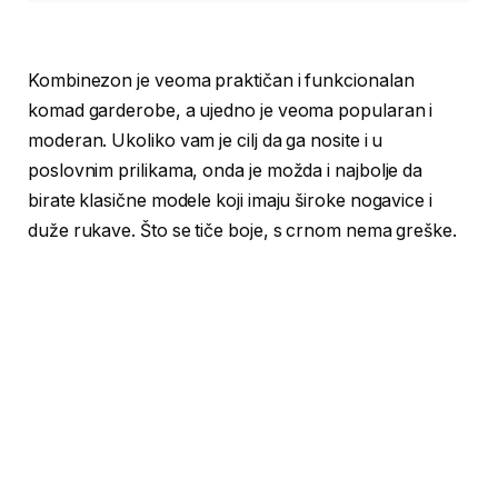
Kombinezon je veoma praktičan i funkcionalan
komad garderobe, a ujedno je veoma popularan i
moderan. Ukoliko vam je cilj da ga nosite i u
poslovnim prilikama, onda je možda i najbolje da
birate klasične modele koji imaju široke nogavice i
duže rukave. Što se tiče boje, s crnom nema greške.