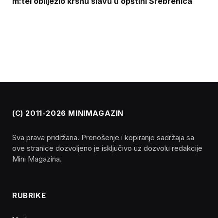
m:tel obilježio krsnu slavu u opštini Srebrenica
(C) 2011-2026 MINIMAGAZIN
Sva prava pridržana. Prenošenje i kopiranje sadržaja sa
ove stranice dozvoljeno je isključivo uz dozvolu redakcije
Mini Magazina.
RUBRIKE