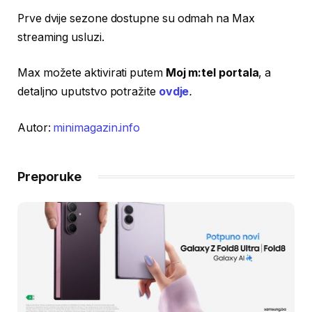
Prve dvije sezone dostupne su odmah na Max
streaming usluzi.
Max možete aktivirati putem
Moj m:tel portala
, a
detaljno uputstvo potražite
ovdje
.
Autor:
minimagazin.info
Preporuke