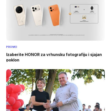
PROMO
Izaberite HONOR za vrhunsku fotografiju i sjajan
poklon