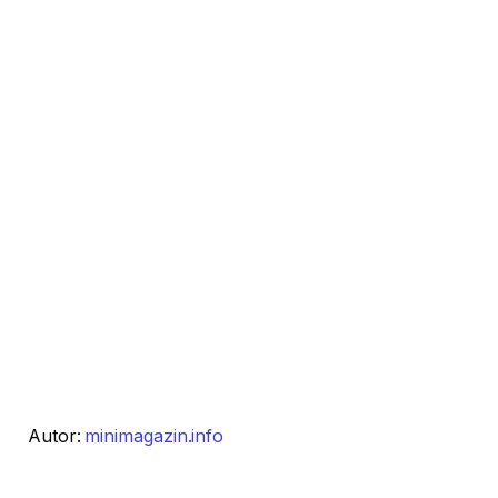
Autor:
minimagazin.info