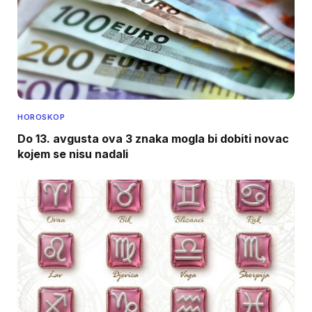
HOROSKOP
Do 13. avgusta ova 3 znaka mogla bi dobiti novac
kojem se nisu nadali