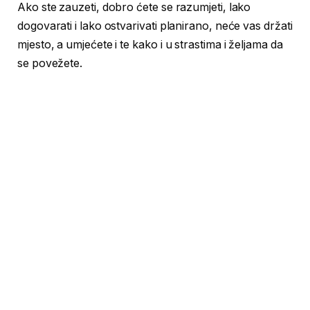
Ako ste zauzeti, dobro ćete se razumjeti, lako
dogovarati i lako ostvarivati planirano, neće vas držati
mjesto, a umjećete i te kako i u strastima i željama da
se povežete.