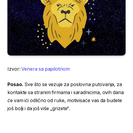
Izvor:
Venera sa papilotnom
Posao.
Sve što se vezuje za poslovna putovanja, za
kontakte sa stranim firmama i saradnicima, ovih dana
će vam ići odlično od ruke, motivisaće vas da budete
još bolji i da još više „grizete“.