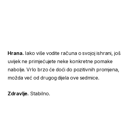
Hrana.
Iako više vodite računa o svojoj ishrani, još
uvijek ne primjećujete neke konkretne pomake
nabolje. Vrlo brzo će doći do pozitivnih promjena,
možda već od drugog dijela ove sedmice.
Zdravlje.
Stabilno.