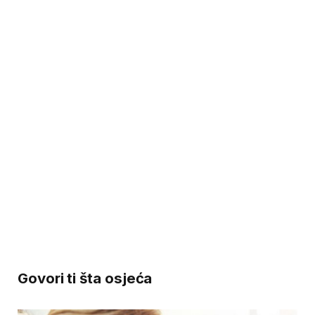
Govori ti šta osjeća