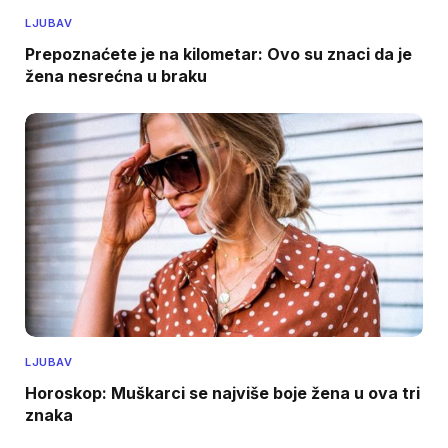
LJUBAV
Prepoznaćete je na kilometar: Ovo su znaci da je
žena nesrećna u braku
LJUBAV
Horoskop: Muškarci se najviše boje žena u ova tri
znaka