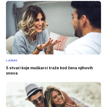
LJUBAV
5 stvari koje muškarci traže kod žena njihovih
snova