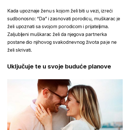
Kada upoznaje ženu s kojom želi biti u vezi, izreći
sudbonosno: “Da” i zasnovati porodicu, muškarac je
želi upoznati sa svojom porodicom i prijateljima.
Zaljubljeni muškarac želi da njegova partnerka
postane dio njihovog svakodnevnog života pa je ne
želi skrivati.
Uključuje te u svoje buduće planove