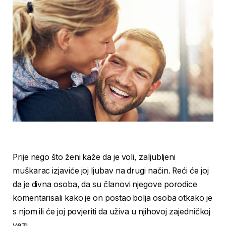
Prije nego što ženi kaže da je voli, zaljubljeni
muškarac izjaviće joj ljubav na drugi način. Reći će joj
da je divna osoba, da su članovi njegove porodice
komentarisali kako je on postao bolja osoba otkako je
s njom ili će joj povjeriti da uživa u njihovoj zajedničkoj
vezi.