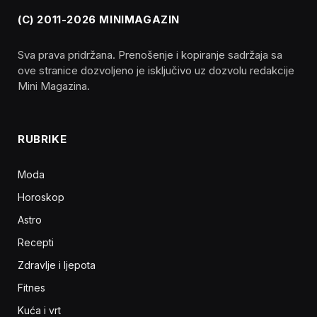
(C) 2011-2026 MINIMAGAZIN
Sva prava pridržana. Prenošenje i kopiranje sadržaja sa
ove stranice dozvoljeno je isključivo uz dozvolu redakcije
Mini Magazina.
RUBRIKE
Moda
Horoskop
Astro
Recepti
Zdravlje i ljepota
Fitnes
Kuća i vrt