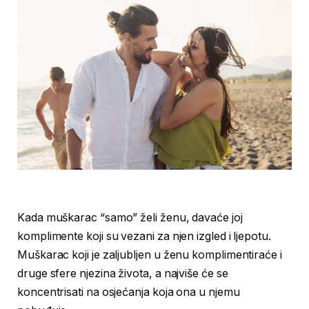
Kada muškarac “samo” želi ženu, davaće joj
komplimente koji su vezani za njen izgled i ljepotu.
Muškarac koji je zaljubljen u ženu komplimentiraće i
druge sfere njezina života, a najviše će se
koncentrisati na osjećanja koja ona u njemu