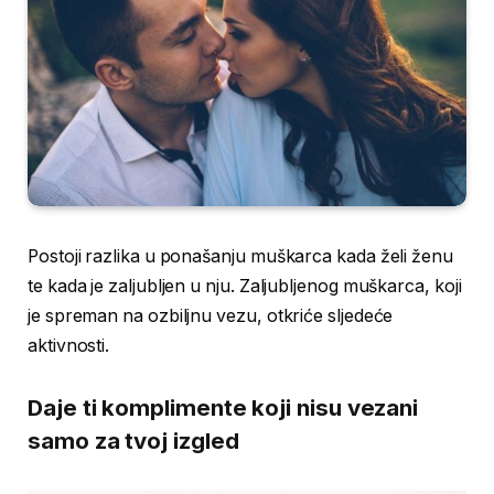
Postoji razlika u ponašanju muškarca kada želi ženu
te kada je zaljubljen u nju. Zaljubljenog muškarca, koji
je spreman na ozbiljnu vezu, otkriće sljedeće
aktivnosti.
Daje ti komplimente koji nisu vezani
samo za tvoj izgled