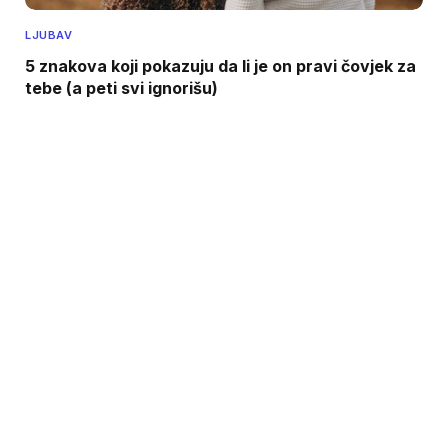
LJUBAV
5 znakova koji pokazuju da li je on pravi čovjek za
tebe (a peti svi ignorišu)