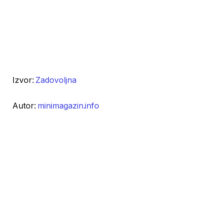
Izvor:
Zadovoljna
Autor:
minimagazin.info