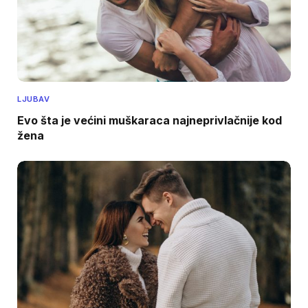
LJUBAV
Evo šta je većini muškaraca najneprivlačnije kod
žena