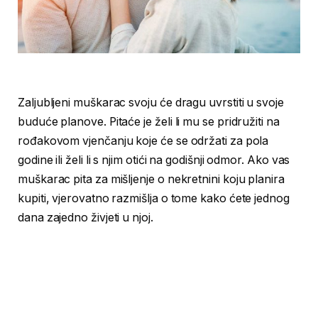
Zaljubljeni muškarac svoju će dragu uvrstiti u svoje
buduće planove. Pitaće je želi li mu se pridružiti na
rođakovom vjenčanju koje će se održati za pola
godine ili želi li s njim otići na godišnji odmor. Ako vas
muškarac pita za mišljenje o nekretnini koju planira
kupiti, vjerovatno razmišlja o tome kako ćete jednog
dana zajedno živjeti u njoj.