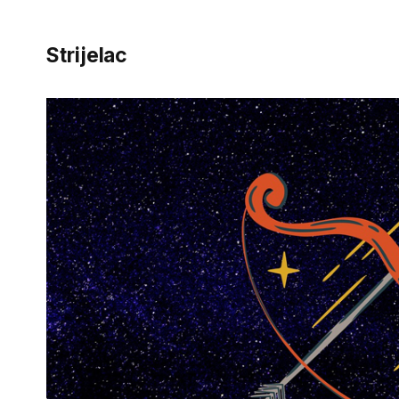
Strijelac