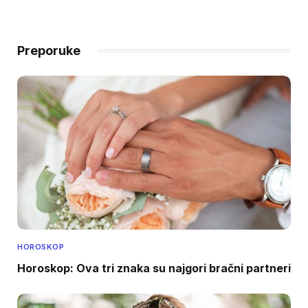
Preporuke
HOROSKOP
Horoskop: Ova tri znaka su najgori bračni partneri