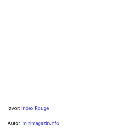
Izvor:
Index Rouge
Autor:
minimagazin.info