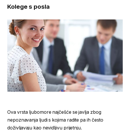
Kolege s posla
Ova vrsta ljubomore najčešće se javlja zbog
nepoznavanja ljudi s kojima radite pa ih često
doživljavaju kao nevidljivu prijetnju.