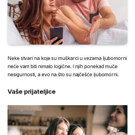
Neke stvari na koje su muškarci u vezama ljubomorni
neće vam biti nimalo logične. I njih ponekad muče
nesigurnosti, a evo na što su najčešće ljubomorni.
Vaše prijateljice