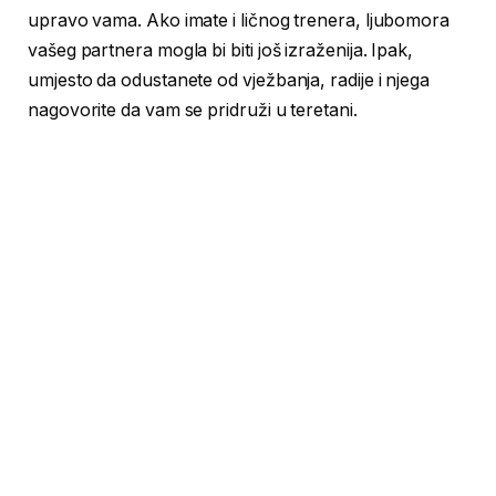
upravo vama. Ako imate i ličnog trenera, ljubomora
vašeg partnera mogla bi biti još izraženija. Ipak,
umjesto da odustanete od vježbanja, radije i njega
nagovorite da vam se pridruži u teretani.