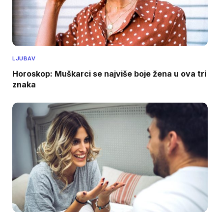
LJUBAV
Horoskop: Muškarci se najviše boje žena u ova tri
znaka