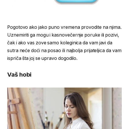
Pogotovo ako jako puno vremena provodite na njima.
Uznemiriti ga mogu i kasnovečernje poruke ili pozivi,
čak i ako vas zove samo koleginica da vam javi da
sutra neće doći na posao ili najbolja prijateljica da vam
ispriča šta joj se upravo dogodilo.
Vaš hobi