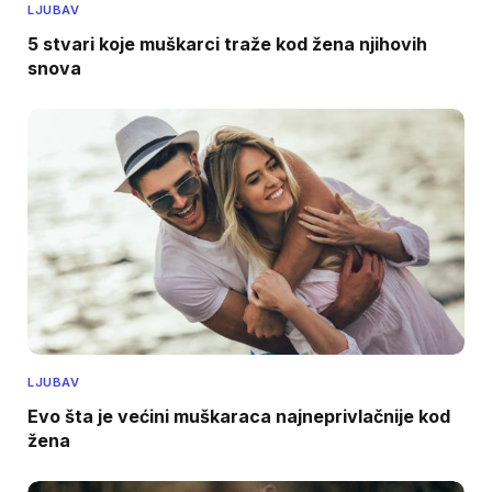
LJUBAV
5 stvari koje muškarci traže kod žena njihovih
snova
LJUBAV
Evo šta je većini muškaraca najneprivlačnije kod
žena