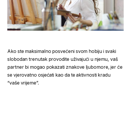
Ako ste maksimalno posvećeni svom hobiju i svaki
slobodan trenutak provodite uživajući u njemu, vaš
partner bi mogao pokazati znakove ljubomore, jer će
se vjerovatno osjećati kao da te aktivnosti kradu
“vaše vrijeme”.