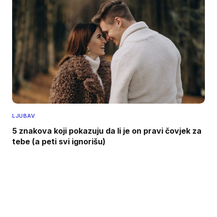
LJUBAV
5 znakova koji pokazuju da li je on pravi čovjek za
tebe (a peti svi ignorišu)