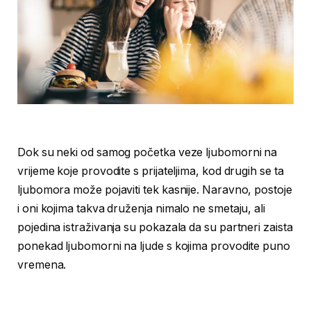
Dok su neki od samog početka veze ljubomorni na
vrijeme koje provodite s prijateljima, kod drugih se ta
ljubomora može pojaviti tek kasnije. Naravno, postoje
i oni kojima takva druženja nimalo ne smetaju, ali
pojedina istraživanja su pokazala da su partneri zaista
ponekad ljubomorni na ljude s kojima provodite puno
vremena.