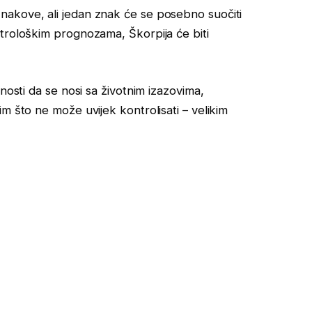
akove, ali jedan znak će se posebno suočiti
trološkim prognozama, Škorpija će biti
nosti da se nosi sa životnim izazovima,
m što ne može uvijek kontrolisati – velikim