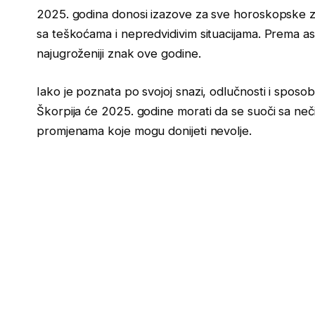
2025. godina donosi izazove za sve horoskopske zn
sa teškoćama i nepredvidivim situacijama. Prema as
najugroženiji znak ove godine.
Iako je poznata po svojoj snazi, odlučnosti i sposob
Škorpija će 2025. godine morati da se suoči sa neči
promjenama koje mogu donijeti nevolje.