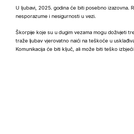
U ljubavi, 2025. godina će biti posebno izazovna.
nesporazume i nesigurnosti u vezi.
Škorpije koje su u dugim vezama mogu doživjeti tr
traže ljubav vjerovatno naići na teškoće u usklađiv
Komunikacija će biti ključ, ali može biti teško izbje