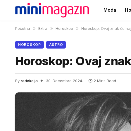
Moda
Ho
Početna
»
Extra
»
Horoskop
»
Horoskop: Ovaj znak će naj
HOROSKOP
ASTRO
Horoskop: Ovaj znak 
By
redakcija
30. Decembra 2024.
2 Mins Read