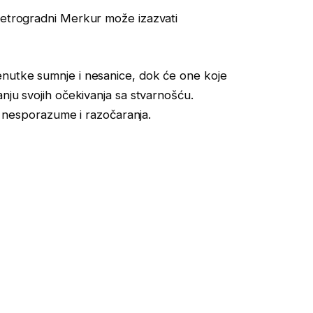
 Retrogradni Merkur može izazvati
enutke sumnje i nesanice, dok će one koje
anju svojih očekivanja sa stvarnošću.
ći nesporazume i razočaranja.