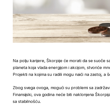
Na polju karijere, Škorpije će morati da se suoče s
planeta koja vlada energijom i akcijom, stvoriće 
Projekti na kojima su radili mogu naići na zastoj, a 
Zbog svega ovoga, mogući su problemi sa zadržava
Finansijski, ova godina neće biti naklonjena Škorpij
sa stabilnošću.