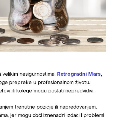
a velikim nesigurnostima.
Retrogradni Mars
,
mnoge prepreke u profesionalnom životu.
šefovi ili kolege mogu postati nepredvidivi.
njem trenutne pozicije ili napredovanjem.
ama, jer mogu doći iznenadni izdaci i problemi