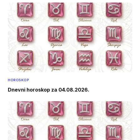
HOROSKOP
Dnevni horoskop za 04.08.2026.