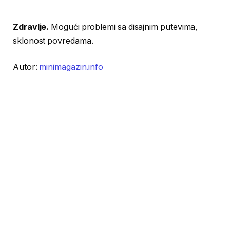
Zdravlje.
Mogući problemi sa disajnim putevima,
sklonost povredama.
Autor:
minimagazin.info