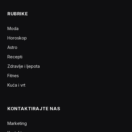
RUBRIKE
Moda
Horoskop
Astro
Recepti
Zdravlje i ljepota
Fitnes
Kuća i vrt
KONTAKTIRAJTE NAS
Marketing