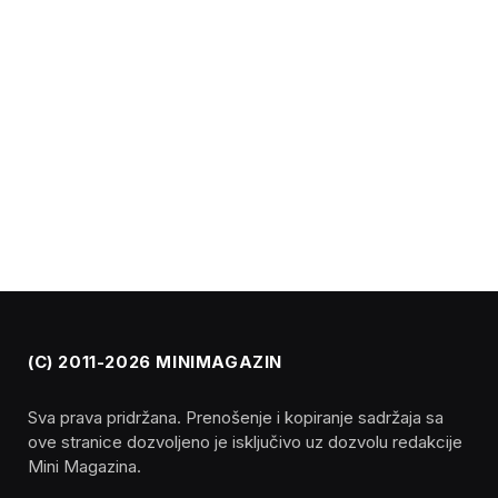
(C) 2011-2026 MINIMAGAZIN
Sva prava pridržana. Prenošenje i kopiranje sadržaja sa
ove stranice dozvoljeno je isključivo uz dozvolu redakcije
Mini Magazina.