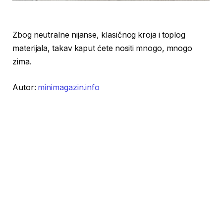
Zbog neutralne nijanse, klasičnog kroja i toplog
materijala, takav kaput ćete nositi mnogo, mnogo
zima.
Autor:
minimagazin.info