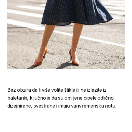
Bez obzira da li više volite štikle ili ne izlazite iz
baletanki, ključno je da su omiljene cipele odlično
dizajnirane, svestrane i imaju vanvremensku notu.