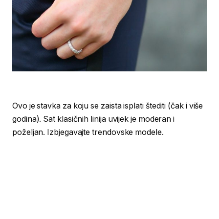
Ovo je stavka za koju se zaista isplati štediti (čak i više
godina). Sat klasičnih linija uvijek je moderan i
poželjan. Izbjegavajte trendovske modele.