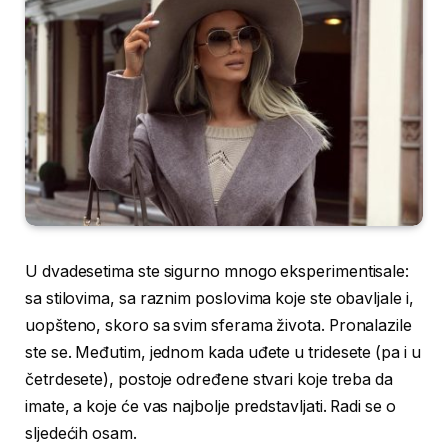
U dvadesetima ste sigurno mnogo eksperimentisale:
sa stilovima, sa raznim poslovima koje ste obavljale i,
uopšteno, skoro sa svim sferama života. Pronalazile
ste se. Međutim, jednom kada uđete u tridesete (pa i u
četrdesete), postoje određene stvari koje treba da
imate, a koje će vas najbolje predstavljati. Radi se o
sljedećih osam.