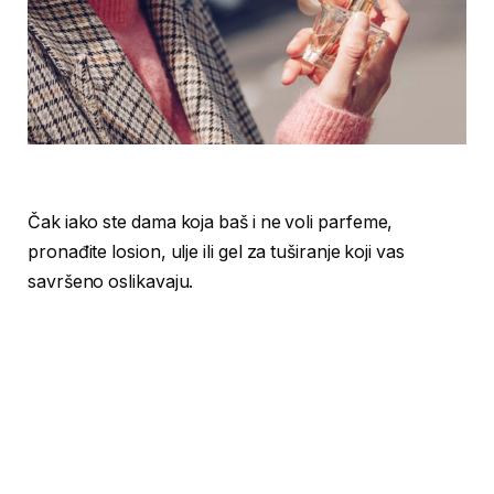
Čak iako ste dama koja baš i ne voli parfeme,
pronađite losion, ulje ili gel za tuširanje koji vas
savršeno oslikavaju.