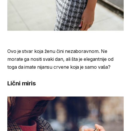
Ovo je stvar koja ženu čini nezaboravnom. Ne
morate ga nositi svaki dan, ali šta je elegantnije od
toga da imate nijansu crvene koja je samo vaša?
Lični miris