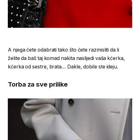
A njega ćete odabrati tako što ćete razmisliti da li
želite da baš taj komad nakita naslijedi vaša kćerka,
kćerka od sestre, brata… Dakle, dobile ste ideju.
Torba za sve prilike