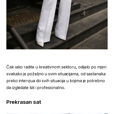
Čak iako radite u kreativnom sektoru, odijelo po mjeri
svakako je poželjno u svim situacijama, od sastanaka
preko intervjua do svih situacija u kojima je potrebno
da izgledate šik i profesionalno.
Prekrasan sat