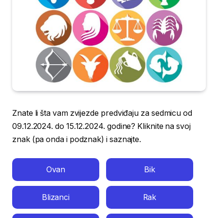
Znate li šta vam zvijezde predviđaju za sedmicu od
09.12.2024. do 15.12.2024. godine? Kliknite na svoj
znak (pa onda i podznak) i saznajte.
Ovan
Bik
Blizanci
Rak