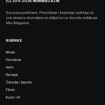
(C) 2011-2026 MINIMAGAZIN
Sva prava pridržana. Prenošenje i kopiranje sadržaja sa
ove stranice dozvoljeno je isključivo uz dozvolu redakcije
Mini Magazina.
RUBRIKE
Moda
Horoskop
Astro
Recepti
Zdravlje i ljepota
Fitnes
Kuća i vrt