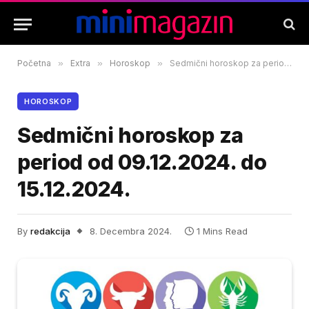
Početna
»
Extra
»
Horoskop
»
Sedmični horoskop za period od 09.12.2024. do 15.12.2024.
HOROSKOP
Sedmični horoskop za
period od 09.12.2024. do
15.12.2024.
By
redakcija
8. Decembra 2024.
1 Mins Read