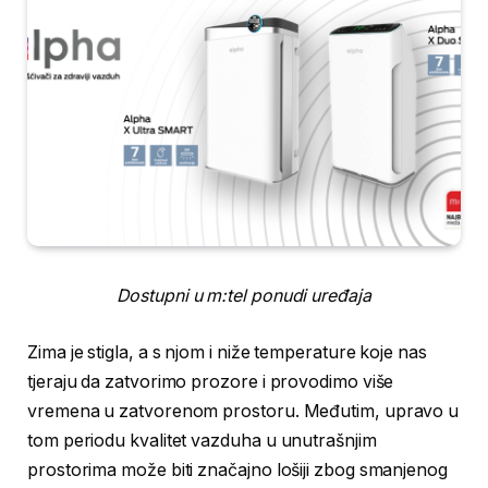
Dostupni u m:tel ponudi uređaja
Zima je stigla, a s njom i niže temperature koje nas
tjeraju da zatvorimo prozore i provodimo više
vremena u zatvorenom prostoru. Međutim, upravo u
tom periodu kvalitet vazduha u unutrašnjim
prostorima može biti značajno lošiji zbog smanjenog