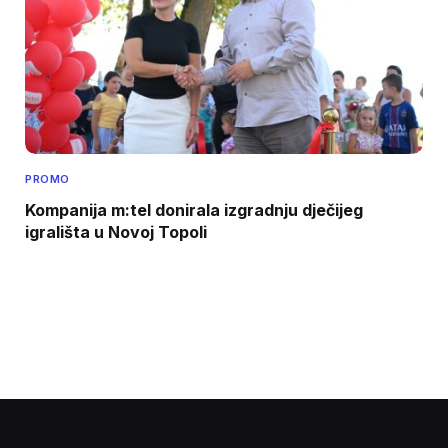
PROMO
Kompanija m:tel donirala izgradnju dječijeg
igrališta u Novoj Topoli