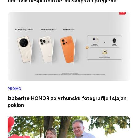
dm-ovih besplatnih dermoskopskih pregleda
PROMO
Izaberite HONOR za vrhunsku fotografiju i sjajan
poklon