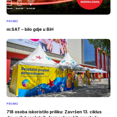
PROMO
m:SAT – bilo gdje u BiH
PROMO
718 osoba iskoristilo priliku: Završen 13. ciklus