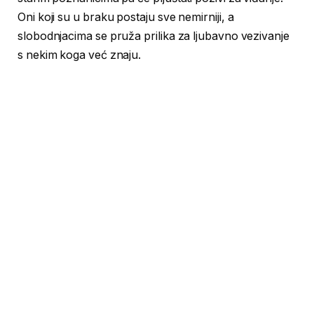
Oni koji su u braku postaju sve nemirniji, a
slobodnjacima se pruža prilika za ljubavno vezivanje
s nekim koga već znaju.