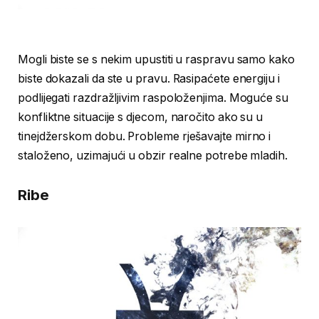
Mogli biste se s nekim upustiti u raspravu samo kako
biste dokazali da ste u pravu. Rasipaćete energiju i
podlijegati razdražljivim raspoloženjima. Moguće su
konfliktne situacije s djecom, naročito ako su u
tinejdžerskom dobu. Probleme rješavajte mirno i
staloženo, uzimajući u obzir realne potrebe mladih.
Ribe