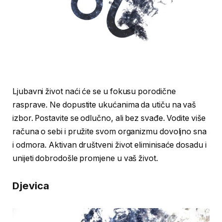
Ljubavni život naći će se u fokusu porodične
rasprave. Ne dopustite ukućanima da utiču na vaš
izbor. Postavite se odlučno, ali bez svađe. Vodite više
računa o sebi i pružite svom organizmu dovoljno sna
i odmora. Aktivan društveni život eliminisaće dosadu i
unijeti dobrodošle promjene u vaš život.
Djevica