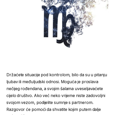
Držaćete situacije pod kontrolom, bilo da su u pitanju
ljubav ili međuljudski odnosi. Moguća je proslava
nečijeg rođendana, a svojim šalama uveseljavaćete
cijelo društvo. Ako već neko vrijeme niste zadovoljni
svojom vezom, podijelite sumnje s partnerom.
Razgovor će pomoći da shvatite kojim putem dalje