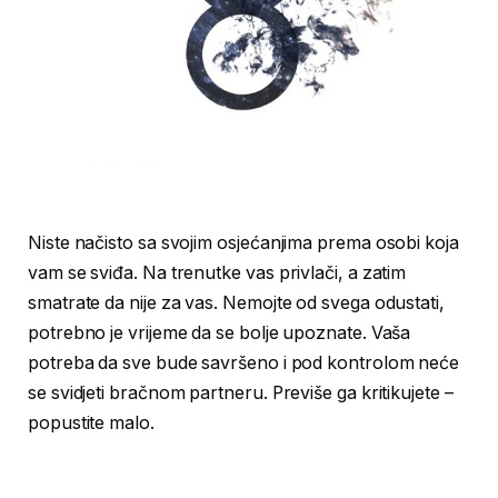
Niste načisto sa svojim osjećanjima prema osobi koja
vam se sviđa. Na trenutke vas privlači, a zatim
smatrate da nije za vas. Nemojte od svega odustati,
potrebno je vrijeme da se bolje upoznate. Vaša
potreba da sve bude savršeno i pod kontrolom neće
se svidjeti bračnom partneru. Previše ga kritikujete –
popustite malo.