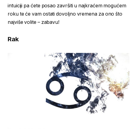
intuiciji pa ćete posao završiti u najkraćem mogućem
roku te će vam ostati dovoljno vremena za ono što
najviše volite – zabavu!
Rak