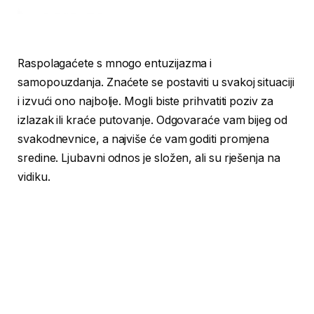
Raspolagaćete s mnogo entuzijazma i
samopouzdanja. Znaćete se postaviti u svakoj situaciji
i izvući ono najbolje. Mogli biste prihvatiti poziv za
izlazak ili kraće putovanje. Odgovaraće vam bijeg od
svakodnevnice, a najviše će vam goditi promjena
sredine. Ljubavni odnos je složen, ali su rješenja na
vidiku.