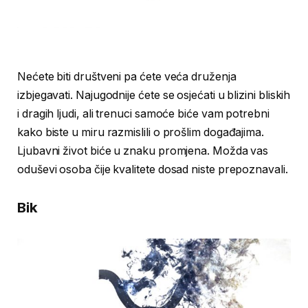
Nećete biti društveni pa ćete veća druženja
izbjegavati. Najugodnije ćete se osjećati u blizini bliskih
i dragih ljudi, ali trenuci samoće biće vam potrebni
kako biste u miru razmislili o prošlim događajima.
Ljubavni život biće u znaku promjena. Možda vas
oduševi osoba čije kvalitete dosad niste prepoznavali.
Bik