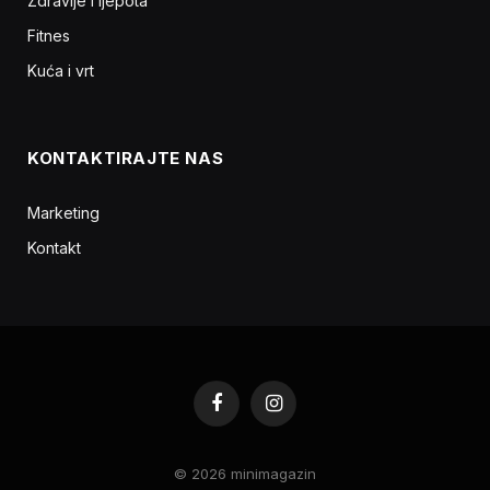
Zdravlje i ljepota
Fitnes
Kuća i vrt
KONTAKTIRAJTE NAS
Marketing
Kontakt
Facebook
Instagram
© 2026 minimagazin