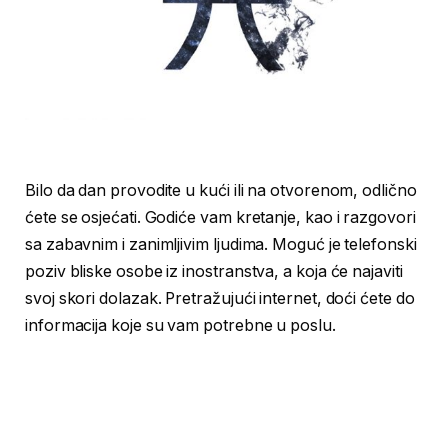
Bilo da dan provodite u kući ili na otvorenom, odlično
ćete se osjećati. Godiće vam kretanje, kao i razgovori
sa zabavnim i zanimljivim ljudima. Moguć je telefonski
poziv bliske osobe iz inostranstva, a koja će najaviti
svoj skori dolazak. Pretražujući internet, doći ćete do
informacija koje su vam potrebne u poslu.