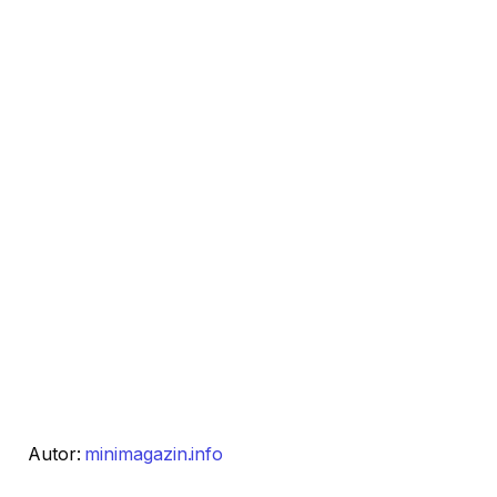
Autor:
minimagazin.info