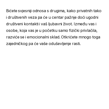
Bićete svjesniji odnosa s drugima, kako privatnih tako
i društvenih veza pa će u centar pažnje doći ugodni
društveni kontakti i vaš ljubavni život. Između vas i
osobe, koja vas je u početku samo fizički privlačila,
razviće se i emocionalni sklad. Otkrićete mnogo toga
zajedničkog pa će vaše oduševljenje rasti.