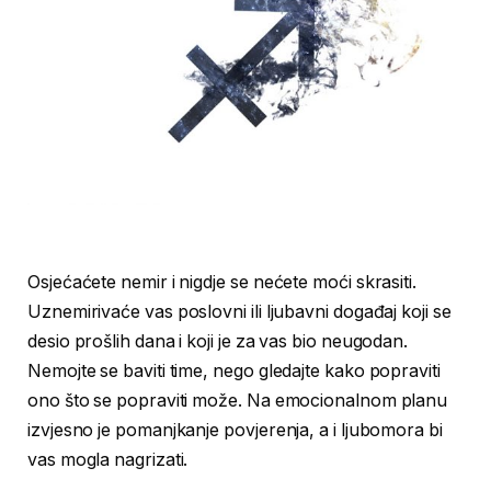
Osjećaćete nemir i nigdje se nećete moći skrasiti.
Uznemirivaće vas poslovni ili ljubavni događaj koji se
desio prošlih dana i koji je za vas bio neugodan.
Nemojte se baviti time, nego gledajte kako popraviti
ono što se popraviti može. Na emocionalnom planu
izvjesno je pomanjkanje povjerenja, a i ljubomora bi
vas mogla nagrizati.