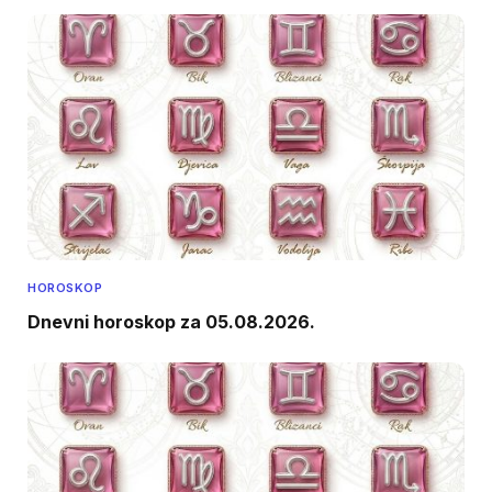
HOROSKOP
Dnevni horoskop za 05.08.2026.