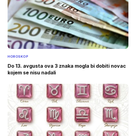
HOROSKOP
Do 13. avgusta ova 3 znaka mogla bi dobiti novac
kojem se nisu nadali