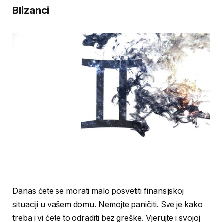
Blizanci
Danas ćete se morati malo posvetiti finansijskoj
situaciji u vašem domu. Nemojte paničiti. Sve je kako
treba i vi ćete to odraditi bez greške. Vjerujte i svojoj