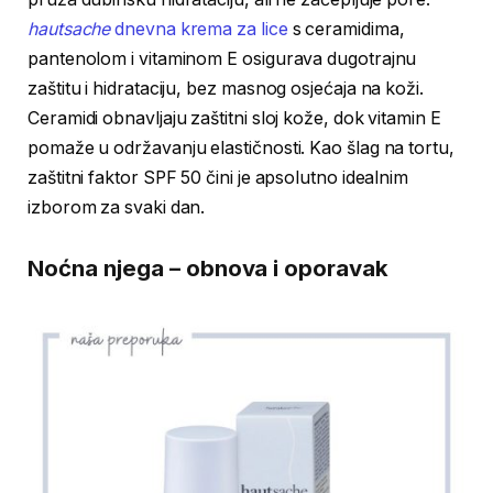
hautsache
dnevna krema za lice
s ceramidima,
pantenolom i vitaminom E osigurava dugotrajnu
zaštitu i hidrataciju, bez masnog osjećaja na koži.
Ceramidi obnavljaju zaštitni sloj kože, dok vitamin E
pomaže u održavanju elastičnosti. Kao šlag na tortu,
zaštitni faktor SPF 50 čini je apsolutno idealnim
izborom za svaki dan.
Noćna njega – obnova i oporavak