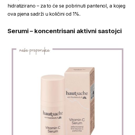
hidratizirano – za to će se pobrinuti pantenol, a kojeg
ova pjena sadrži u količini od 1%.
Serumi – koncentrisani aktivni sastojci