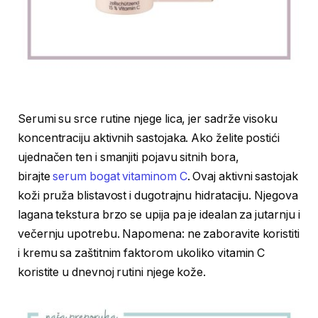
Serumi su srce rutine njege lica, jer sadrže visoku
koncentraciju aktivnih sastojaka. Ako želite postići
ujednačen ten i smanjiti pojavu sitnih bora,
birajte
serum bogat vitaminom C
. Ovaj aktivni sastojak
koži pruža blistavost i dugotrajnu hidrataciju. Njegova
lagana tekstura brzo se upija pa je idealan za jutarnju i
večernju upotrebu. Napomena: ne zaboravite koristiti
i kremu sa zaštitnim faktorom ukoliko vitamin C
koristite u dnevnoj rutini njege kože.