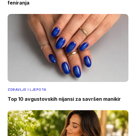
feniranja
ZDRAVLJE I LJEPOTA
Top 10 avgustovskih nijansi za savršen manikir