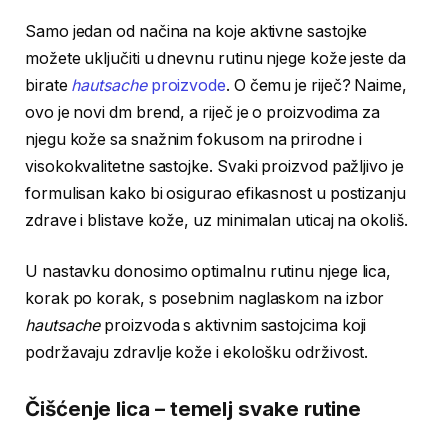
Samo jedan od načina na koje aktivne sastojke
možete uključiti u dnevnu rutinu njege kože jeste da
birate
hautsache
proizvode
. O čemu je riječ? Naime,
ovo je novi dm brend, a riječ je o proizvodima za
njegu kože sa snažnim fokusom na prirodne i
visokokvalitetne sastojke. Svaki proizvod pažljivo je
formulisan kako bi osigurao efikasnost u postizanju
zdrave i blistave kože, uz minimalan uticaj na okoliš.
U nastavku donosimo optimalnu rutinu njege lica,
korak po korak, s posebnim naglaskom na izbor
hautsache
proizvoda s aktivnim sastojcima koji
podržavaju zdravlje kože i ekološku održivost.
Čišćenje lica – temelj svake rutine