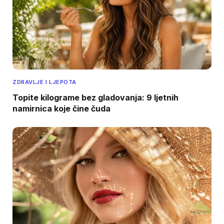
ZDRAVLJE I LJEPOTA
Topite kilograme bez gladovanja: 9 ljetnih
namirnica koje čine čuda