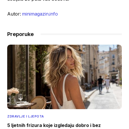
Autor:
minimagazin.info
Preporuke
ZDRAVLJE I LJEPOTA
5 ljetnih frizura koje izgledaju dobro i bez