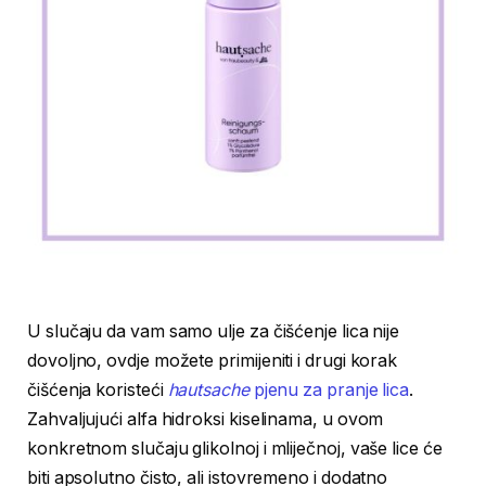
U slučaju da vam samo ulje za čišćenje lica nije
dovoljno, ovdje možete primijeniti i drugi korak
čišćenja koristeći
hautsache
pjenu za pranje lica
.
Zahvaljujući alfa hidroksi kiselinama, u ovom
konkretnom slučaju glikolnoj i mliječnoj, vaše lice će
biti apsolutno čisto, ali istovremeno i dodatno