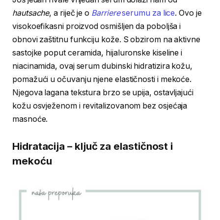
hautsache
, a riječ je o
Barriere
serumu za lice
. Ovo je
visokoefikasni proizvod osmišljen da poboljša i
obnovi zaštitnu funkciju kože. S obzirom na aktivne
sastojke poput ceramida, hijaluronske kiseline i
niacinamida, ovaj serum dubinski hidratizira kožu,
pomažući u očuvanju njene elastičnosti i mekoće.
Njegova lagana tekstura brzo se upija, ostavljajući
kožu osvježenom i revitalizovanom bez osjećaja
masnoće.
Hidratacija – ključ za elastičnost i
mekoću