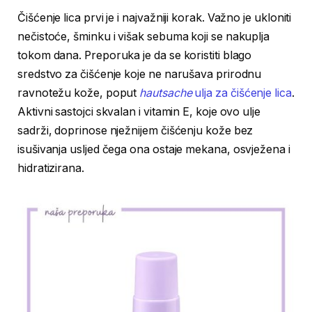
Čišćenje lica prvi je i najvažniji korak. Važno je ukloniti
nečistoće, šminku i višak sebuma koji se nakuplja
tokom dana. Preporuka je da se koristiti blago
sredstvo za čišćenje koje ne narušava prirodnu
ravnotežu kože, poput
hautsache
ulja za čišćenje lica
.
Aktivni sastojci skvalan i vitamin E, koje ovo ulje
sadrži, doprinose nježnijem čišćenju kože bez
isušivanja usljed čega ona ostaje mekana, osvježena i
hidratizirana.