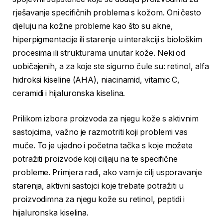
rješavanje specifičnih problema s kožom. Oni često
djeluju na kožne probleme kao što su akne,
hiperpigmentacije ili starenje u interakciji s biološkim
procesima ili strukturama unutar kože. Neki od
uobičajenih, a za koje ste sigurno čule su: retinol, alfa
hidroksi kiseline (AHA), niacinamid, vitamic C,
ceramidi i hijaluronska kiselina.
Prilikom izbora proizvoda za njegu kože s aktivnim
sastojcima, važno je razmotriti koji problemi vas
muče. To je ujedno i početna tačka s koje možete
potražiti proizvode koji ciljaju na te specifične
probleme. Primjera radi, ako vam je cilj usporavanje
starenja, aktivni sastojci koje trebate potražiti u
proizvodimna za njegu kože su retinol, peptidi i
hijaluronska kiselina.