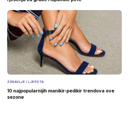
ZDRAVLJE I LJEPOTA
10 najpopularnijih manikir-pedikir trendova ove
sezone