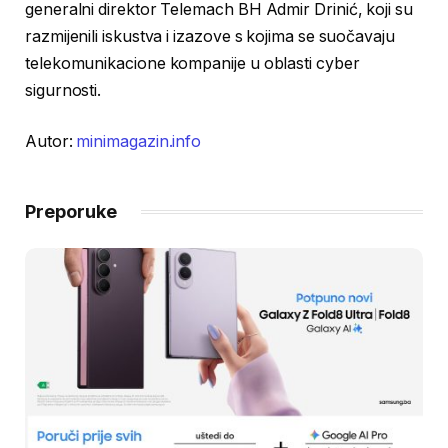
generalni direktor Telemach BH Admir Drinić, koji su
razmijenili iskustva i izazove s kojima se suočavaju
telekomunikacione kompanije u oblasti cyber
sigurnosti.
Autor:
minimagazin.info
Preporuke