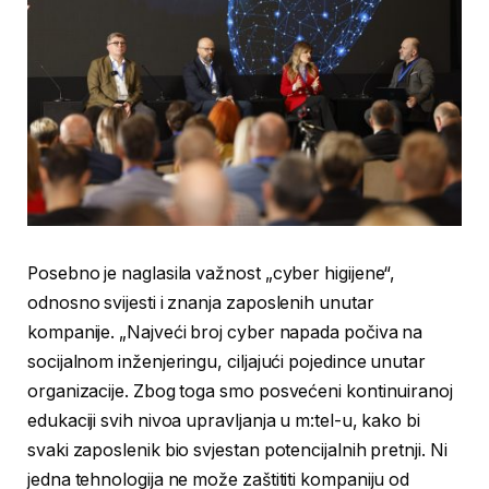
Posebno je naglasila važnost „cyber higijene“,
odnosno svijesti i znanja zaposlenih unutar
kompanije. „Najveći broj cyber napada počiva na
socijalnom inženjeringu, ciljajući pojedince unutar
organizacije. Zbog toga smo posvećeni kontinuiranoj
edukaciji svih nivoa upravljanja u m:tel-u, kako bi
svaki zaposlenik bio svjestan potencijalnih pretnji. Ni
jedna tehnologija ne može zaštititi kompaniju od