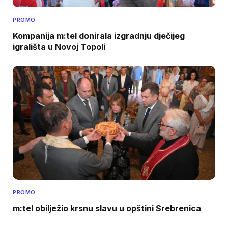
PROMO
Kompanija m:tel donirala izgradnju dječijeg
igrališta u Novoj Topoli
PROMO
m:tel obilježio krsnu slavu u opštini Srebrenica