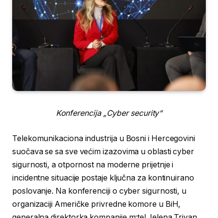
Konferencija „Cyber security“
Telekomunikaciona industrija u Bosni i Hercegovini
suočava se sa sve većim izazovima u oblasti cyber
sigurnosti, a otpornost na moderne prijetnje i
incidentne situacije postaje ključna za kontinuirano
poslovanje. Na konferenciji o cyber sigurnosti, u
organizaciji Američke privredne komore u BiH,
generalna direktorka kompanije m:tel Jelena Trivan,