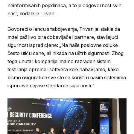
neinformisanih pojedinaca, a to je odgovornost svih
nas“, dodala je Trivan.
Govoreći o lancu snabdijevanja, Trivan je istakla da
m:tel pažljivo bira dobavljače i partnere, stavljajući
sigurnost ispred cijene: „Na naše poslovne odluke
često utiču cene, ali nikada na uštrb sigurnosti. Zbog
toga unutar kompanije imamo razrađen sistem
testiranja opreme i softvera koje nabavljamo, kako
bismo osigurali da sve što se koristi u našim sistemima
ispunjava najviše standarde sigurnosti.“