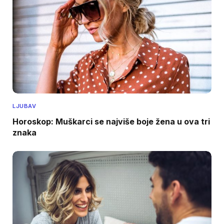
LJUBAV
Horoskop: Muškarci se najviše boje žena u ova tri
znaka