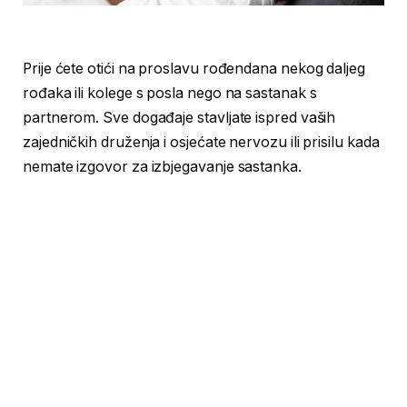
Prije ćete otići na proslavu rođendana nekog daljeg
rođaka ili kolege s posla nego na sastanak s
partnerom. Sve događaje stavljate ispred vaših
zajedničkih druženja i osjećate nervozu ili prisilu kada
nemate izgovor za izbjegavanje sastanka.