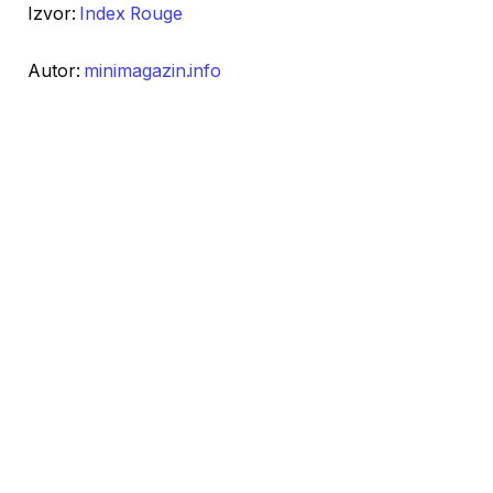
Izvor:
Index Rouge
Autor:
minimagazin.info