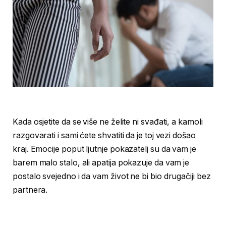
Kada osjetite da se više ne želite ni svađati, a kamoli
razgovarati i sami ćete shvatiti da je toj vezi došao
kraj. Emocije poput ljutnje pokazatelj su da vam je
barem malo stalo, ali apatija pokazuje da vam je
postalo svejedno i da vam život ne bi bio drugačiji bez
partnera.