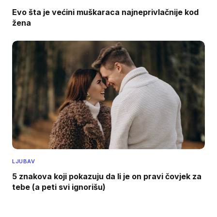
Evo šta je većini muškaraca najneprivlačnije kod
žena
LJUBAV
5 znakova koji pokazuju da li je on pravi čovjek za
tebe (a peti svi ignorišu)