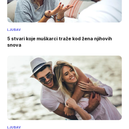
LJUBAV
5 stvari koje muškarci traže kod žena njihovih
snova
LJUBAV