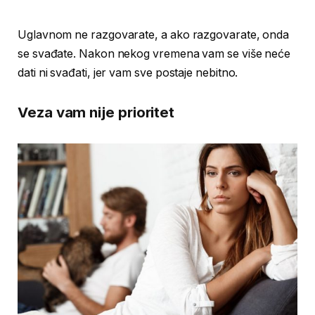
Uglavnom ne razgovarate, a ako razgovarate, onda
se svađate. Nakon nekog vremena vam se više neće
dati ni svađati, jer vam sve postaje nebitno.
Veza vam nije prioritet