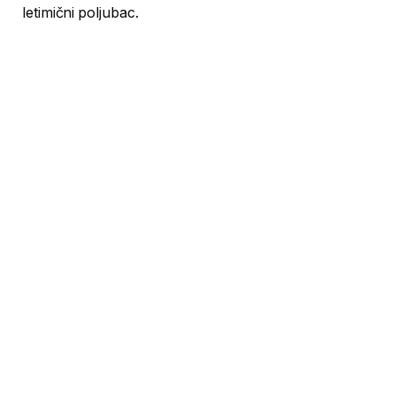
letimični poljubac.