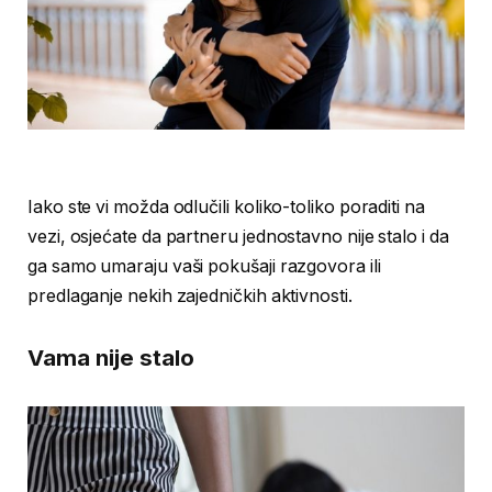
Iako ste vi možda odlučili koliko-toliko poraditi na
vezi, osjećate da partneru jednostavno nije stalo i da
ga samo umaraju vaši pokušaji razgovora ili
predlaganje nekih zajedničkih aktivnosti.
Vama nije stalo