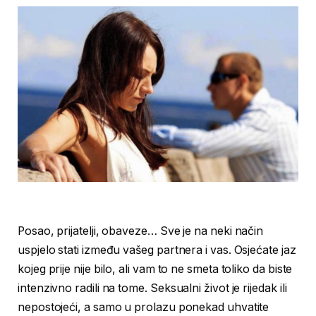
Posao, prijatelji, obaveze… Sve je na neki način
uspjelo stati između vašeg partnera i vas. Osjećate jaz
kojeg prije nije bilo, ali vam to ne smeta toliko da biste
intenzivno radili na tome. Seksualni život je rijedak ili
nepostojeći, a samo u prolazu ponekad uhvatite