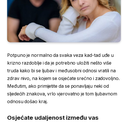
Potpuno je normalno da svaka veza kad-tad uđe u
krizno razdoblje i da je potrebno uložiti nešto više
truda kako bi se ljubav i međusobni odnosi vratili na
zdrav nivo, na kojem se osjećate srećno i zadovoljno.
Međutim, ako primijetite da se ponavljaju neki od
sljedećih znakova, vrlo vjerovatno je tom ljubavnom
odnosu došao kraj.
Osjećate udaljenost između vas