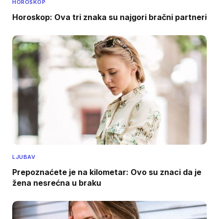
HOROSKOP
Horoskop: Ova tri znaka su najgori bračni partneri
LJUBAV
Prepoznaćete je na kilometar: Ovo su znaci da je
žena nesrećna u braku