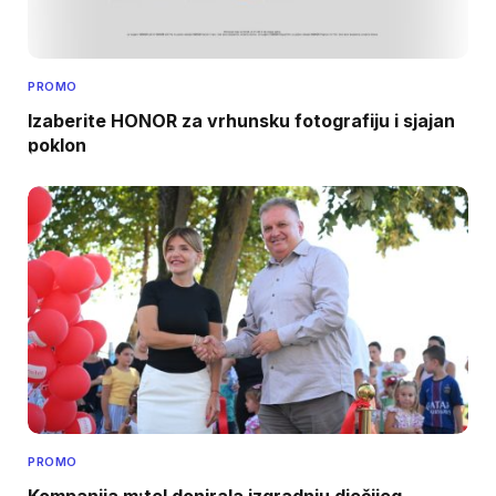
PROMO
Izaberite HONOR za vrhunsku fotografiju i sjajan
poklon
PROMO