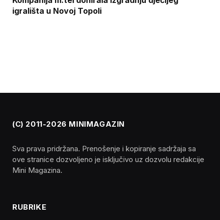
Kompanija m:tel donirala izgradnju dječijeg
igrališta u Novoj Topoli
(C) 2011-2026 MINIMAGAZIN
Sva prava pridržana. Prenošenje i kopiranje sadržaja sa
ove stranice dozvoljeno je isključivo uz dozvolu redakcije
Mini Magazina.
RUBRIKE