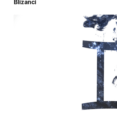
Blizanci