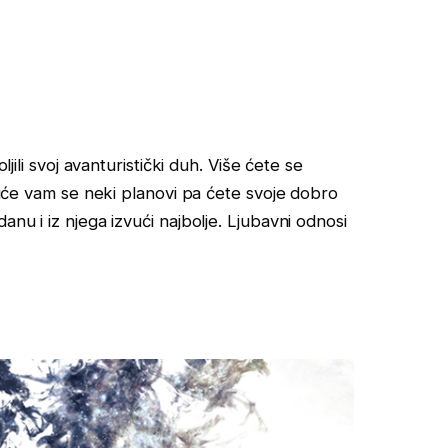
ljili svoj avanturistički duh. Više ćete se
ariće vam se neki planovi pa ćete svoje dobro
anu i iz njega izvući najbolje. Ljubavni odnosi