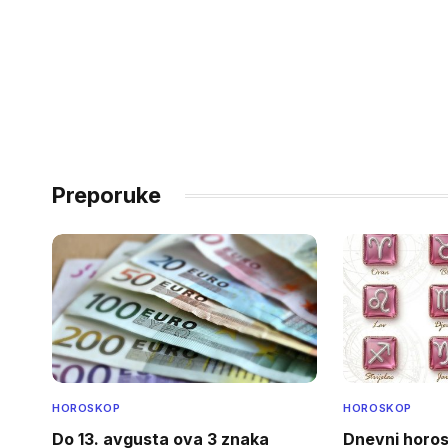
Preporuke
HOROSKOP
HOROSKOP
Do 13. avgusta ova 3 znaka
Dnevni horos