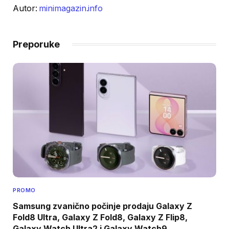
Autor:
minimagazin.info
Preporuke
PROMO
Samsung zvanično počinje prodaju Galaxy Z
Fold8 Ultra, Galaxy Z Fold8, Galaxy Z Flip8,
Galaxy Watch Ultra2 i Galaxy Watch9