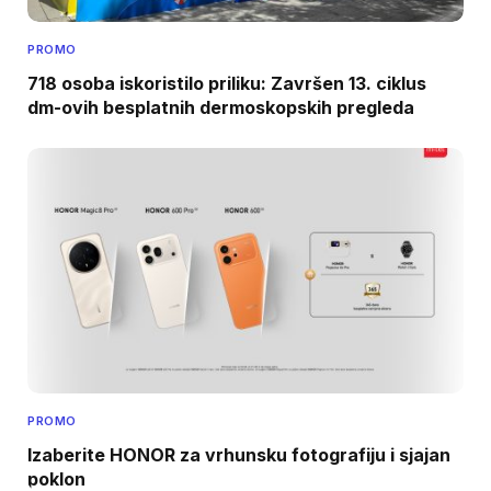
PROMO
718 osoba iskoristilo priliku: Završen 13. ciklus
dm-ovih besplatnih dermoskopskih pregleda
PROMO
Izaberite HONOR za vrhunsku fotografiju i sjajan
poklon