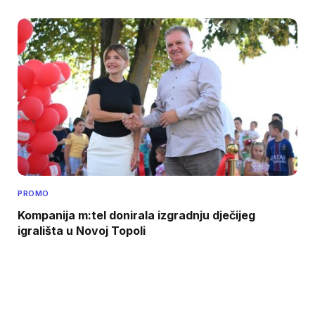
PROMO
Kompanija m:tel donirala izgradnju dječijeg
igrališta u Novoj Topoli