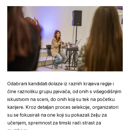
Odabrani kandidati dolaze iz raznih krajeva regije i
čine raznoliku grupu pjevača, od onih s višegodišnjim
iskustvom na sceni, do onih koji su tek na početku
karijere. Kroz detaljan proces selekcije, organizatori
su se fokusirali na one koji su pokazali želju za
učenjem, spremnost za timski rad i strast za