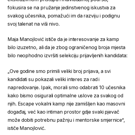
fokusira se na pružanje jedinstvenog iskustva za
svakog učesnika, pomažući im da razviju i podignu
svoj talenat na viši nivo.
Maja Manojlović ističe da je interesovanje za kamp
bilo izuzetno, ali da je zbog ograničenog broja mjesta
bilo neophodno izvršiti selekciju prijavljenih kandidata:
„Ove godine smo primili veliki broj prijava, a svi
kandidati su pokazali veliki interes za rad i
napredovanje. Ipak, morali smo odabrati 10 učesnika
kako bismo osigurali optimalne uslove za svakog od
njih. Escape vokalni kamp nije zamišljen kao masovni
događaj, već kao intiman prostor gdje svaki pjevač
može dobiti potrebnu pažnju i mentorske smjernice“,
ističe Manojlović.