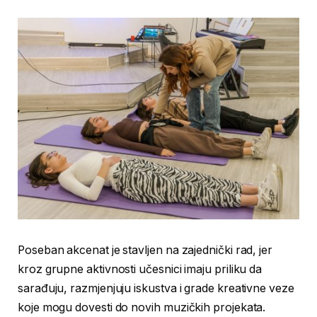
Poseban akcenat je stavljen na zajednički rad, jer
kroz grupne aktivnosti učesnici imaju priliku da
sarađuju, razmjenjuju iskustva i grade kreativne veze
koje mogu dovesti do novih muzičkih projekata.