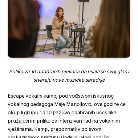
Prilika za 10 odabranih pjevača da usavrše svoj glas i
stvaraju nove muzičke saradnje
Escape vokalni kamp, pod vođstvom iskusnog
vokalnog pedagoga Maje Manojlović, ove godine će
okupiti grupu od 10 pažljivo odabranih učesnika,
pružajući im priliku za intenzivan rad na vokalnim
vještinama. Kamp, prepoznatljiv po svom
ekskluzivnom pristupu i individualnoj podršci,