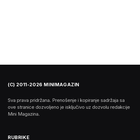
(C) 2011-2026 MINIMAGAZIN
Sva prava pridržana. Prenošenje i kopiranje sadržaja sa
ove stranice dozvoljeno je isključivo uz dozvolu redakcije
Mini Magazina.
RUBRIKE