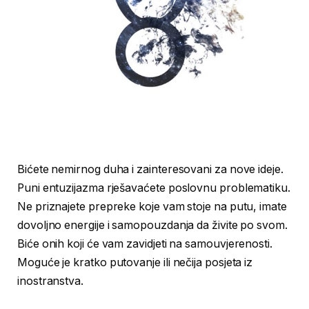
Bićete nemirnog duha i zainteresovani za nove ideje.
Puni entuzijazma rješavaćete poslovnu problematiku.
Ne priznajete prepreke koje vam stoje na putu, imate
dovoljno energije i samopouzdanja da živite po svom.
Biće onih koji će vam zavidjeti na samouvjerenosti.
Moguće je kratko putovanje ili nečija posjeta iz
inostranstva.