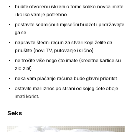
budite otvoreni i iskreni o tome koliko novca imate
i koliko vam je potrebno
postavite sedmični ili mjesečni budžet i pridržavajte
ga se
napravite štedni račun za stvari koje želite da
priuštite (novi TV, putovanje i slično)
ne trošite više nego što imate (kreditne kartice su
zlo zla!)
neka vam plaćanje računa bude glavni prioritet
ostavite mali iznos po strani od kojeg ćete oboje
imati korist.
Seks