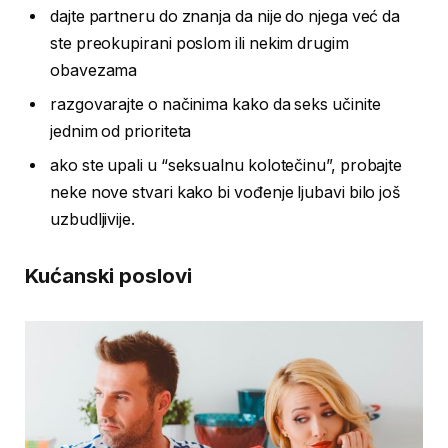
dajte partneru do znanja da nije do njega već da
ste preokupirani poslom ili nekim drugim
obavezama
razgovarajte o načinima kako da seks učinite
jednim od prioriteta
ako ste upali u “seksualnu kolotečinu”, probajte
neke nove stvari kako bi vođenje ljubavi bilo još
uzbudljivije.
Kućanski poslovi