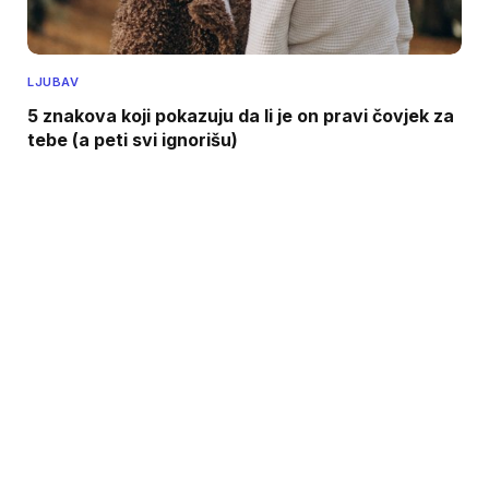
LJUBAV
5 znakova koji pokazuju da li je on pravi čovjek za
tebe (a peti svi ignorišu)