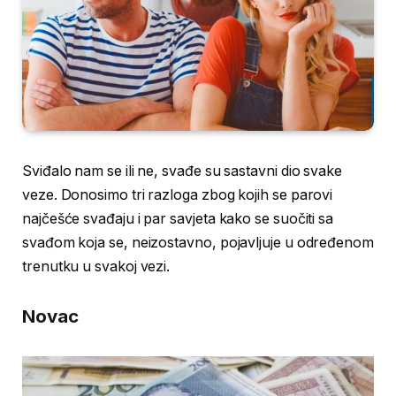
Sviđalo nam se ili ne, svađe su sastavni dio svake
veze. Donosimo tri razloga zbog kojih se parovi
najčešće svađaju i par savjeta kako se suočiti sa
svađom koja se, neizostavno, pojavljuje u određenom
trenutku u svakoj vezi.
Novac