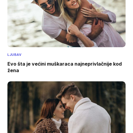
LJUBAV
Evo šta je većini muškaraca najneprivlačnije kod
žena