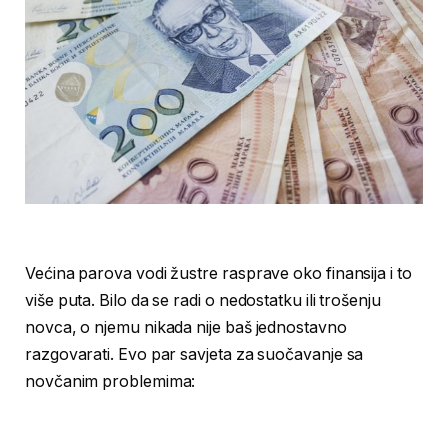
Većina parova vodi žustre rasprave oko finansija i to
više puta. Bilo da se radi o nedostatku ili trošenju
novca, o njemu nikada nije baš jednostavno
razgovarati. Evo par savjeta za suočavanje sa
novčanim problemima: