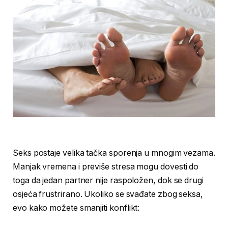
Seks postaje velika tačka sporenja u mnogim vezama.
Manjak vremena i previše stresa mogu dovesti do
toga da jedan partner nije raspoložen, dok se drugi
osjeća frustrirano. Ukoliko se svađate zbog seksa,
evo kako možete smanjiti konflikt: