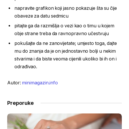
napravite grafikon koji jasno pokazuje šta su čije
obaveze za datu sedmicu
pitajte ga da razmišlja o vezi kao o timu u kojem
obje strane treba da ravnopravno učestvuju
pokušajte da ne zanovijetate; umjesto toga, dajte
mu do znanja da je on jednostavno bolji u nekim
stvarima i da biste veoma cijenili ukoliko bi ih on i
odrađivao.
Autor:
minimagazin.info
Preporuke