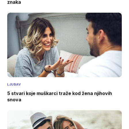
znaka
LJUBAV
5 stvari koje muškarci traže kod žena njihovih
snova