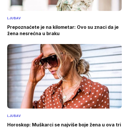
LJUBAV
Prepoznaćete je na kilometar: Ovo su znaci da je
žena nesrećna u braku
LJUBAV
Horoskop: Muškarci se najviše boje žena u ova tri