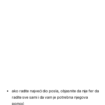
ako radite najveći dio posla, objasnite da nije fer da
radite sve sami i da vam je potrebna njegova
pomoć