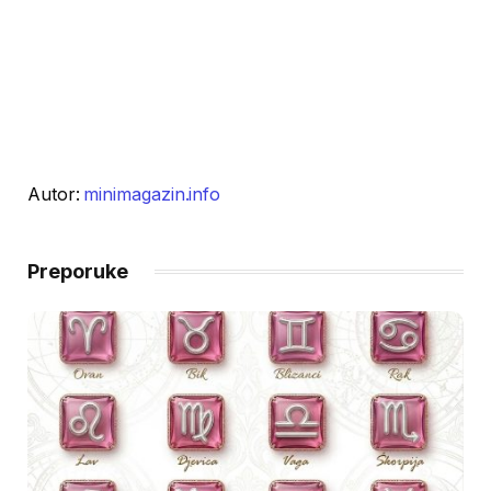
Autor:
minimagazin.info
Preporuke