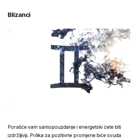
Blizanci
Porašće vam samopouzdanje i energetski ćete biti
izdržljiviji. Prilika za pozitivne promjene biće svuda