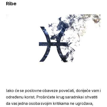
Ribe
Iako će se poslovne obaveze povećati, donijeće vam i
određenu korist. Proširićete krug saradnika i shvatiti
da vas jedna osoba svojim kritikama ne ugrožava,