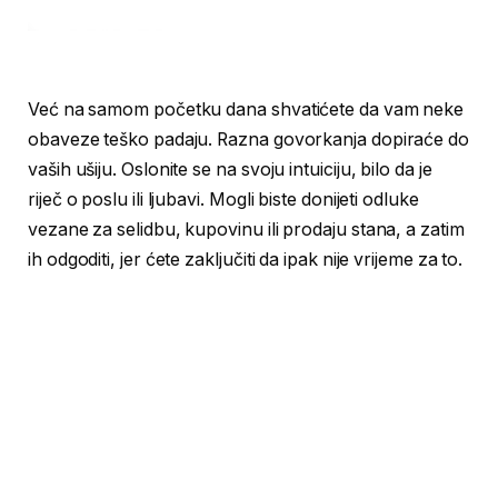
Već na samom početku dana shvatićete da vam neke
obaveze teško padaju. Razna govorkanja dopiraće do
vaših ušiju. Oslonite se na svoju intuiciju, bilo da je
riječ o poslu ili ljubavi. Mogli biste donijeti odluke
vezane za selidbu, kupovinu ili prodaju stana, a zatim
ih odgoditi, jer ćete zaključiti da ipak nije vrijeme za to.