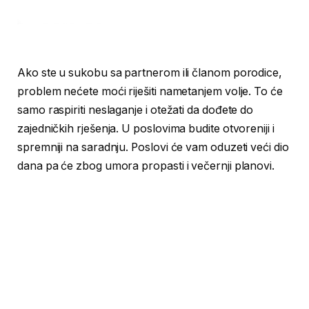
Ako ste u sukobu sa partnerom ili članom porodice,
problem nećete moći riješiti nametanjem volje. To će
samo raspiriti neslaganje i otežati da dođete do
zajedničkih rješenja. U poslovima budite otvoreniji i
spremniji na saradnju. Poslovi će vam oduzeti veći dio
dana pa će zbog umora propasti i večernji planovi.