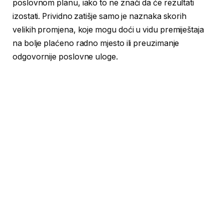
poslovnom planu, iako to ne znači da će rezultati
izostati. Prividno zatišje samo je naznaka skorih
velikih promjena, koje mogu doći u vidu premiještaja
na bolje plaćeno radno mjesto ili preuzimanje
odgovornije poslovne uloge.