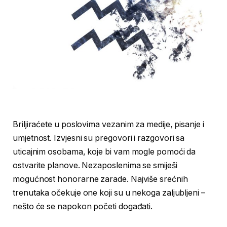
Briljiraćete u poslovima vezanim za medije, pisanje i
umjetnost. Izvjesni su pregovori i razgovori sa
uticajnim osobama, koje bi vam mogle pomoći da
ostvarite planove. Nezaposlenima se smiješi
mogućnost honorarne zarade. Najviše srećnih
trenutaka očekuje one koji su u nekoga zaljubljeni –
nešto će se napokon početi događati.