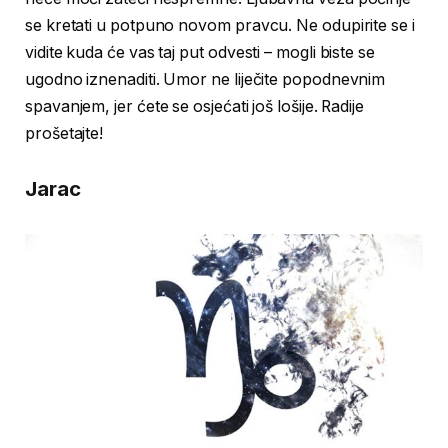
se kretati u potpuno novom pravcu. Ne odupirite se i
vidite kuda će vas taj put odvesti – mogli biste se
ugodno iznenaditi. Umor ne liječite popodnevnim
spavanjem, jer ćete se osjećati još lošije. Radije
prošetajte!
Jarac