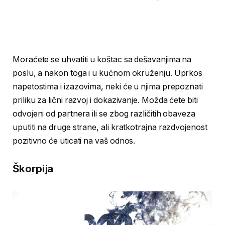
Moraćete se uhvatiti u koštac sa dešavanjima na
poslu, a nakon toga i u kućnom okruženju. Uprkos
napetostima i izazovima, neki će u njima prepoznati
priliku za lični razvoj i dokazivanje. Možda ćete biti
odvojeni od partnera ili se zbog različitih obaveza
uputiti na druge strane, ali kratkotrajna razdvojenost
pozitivno će uticati na vaš odnos.
Škorpija