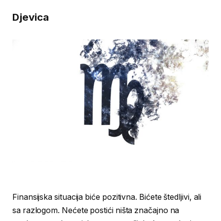
Djevica
Finansijska situacija biće pozitivna. Bićete štedljivi, ali
sa razlogom. Nećete postići ništa značajno na