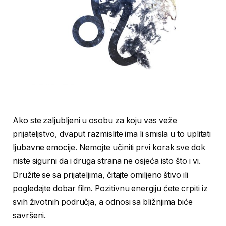
Ako ste zaljubljeni u osobu za koju vas veže
prijateljstvo, dvaput razmislite ima li smisla u to uplitati
ljubavne emocije. Nemojte učiniti prvi korak sve dok
niste sigurni da i druga strana ne osjeća isto što i vi.
Družite se sa prijateljima, čitajte omiljeno štivo ili
pogledajte dobar film. Pozitivnu energiju ćete crpiti iz
svih životnih područja, a odnosi sa bližnjima biće
savršeni.