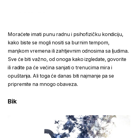
Moraćete imati punu radnu i psihofizičku kondiciju,
kako biste se mogli nositi sa burnim tempom,
manjkom vremena ili zahtjevnim odnosima sa ljudima.
Sve će biti važno, od onoga kako izgledate, govorite
ili radite pa će većina sanjati o trenucima mira i
opuštanja. Ali toga će danas biti najmanje pa se
pripremite na mnogo obaveza.
Bik