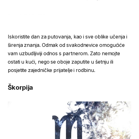
Iskoristite dan za putovanja, kao i sve oblike učenja i
širenja znanja. Odmak od svakodnevice omogućiće
vam uzbudljiviji odnos s partnerom. Zato nemojte
ostati u kući, nego se oboje zaputite u šetnju ili
posjetite zajedničke prijatelje i rodbinu.
Škorpija