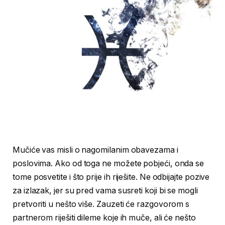
Mučiće vas misli o nagomilanim obavezama i
poslovima. Ako od toga ne možete pobjeći, onda se
tome posvetite i što prije ih riješite. Ne odbijajte pozive
za izlazak, jer su pred vama susreti koji bi se mogli
pretvoriti u nešto više. Zauzeti će razgovorom s
partnerom riješiti dileme koje ih muče, ali će nešto