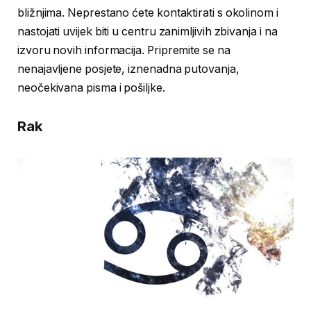
bližnjima. Neprestano ćete kontaktirati s okolinom i
nastojati uvijek biti u centru zanimljivih zbivanja i na
izvoru novih informacija. Pripremite se na
nenajavljene posjete, iznenadna putovanja,
neočekivana pisma i pošiljke.
Rak