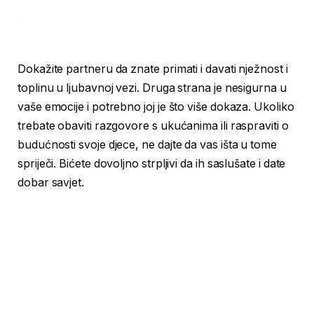
Dokažite partneru da znate primati i davati nježnost i
toplinu u ljubavnoj vezi. Druga strana je nesigurna u
vaše emocije i potrebno joj je što više dokaza. Ukoliko
trebate obaviti razgovore s ukućanima ili raspraviti o
budućnosti svoje djece, ne dajte da vas išta u tome
spriječi. Bićete dovoljno strpljivi da ih saslušate i date
dobar savjet.