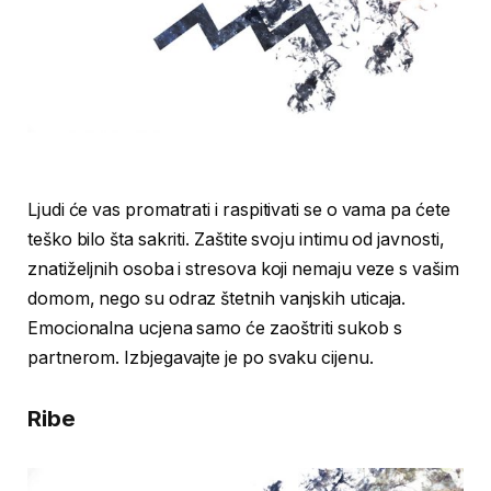
Ljudi će vas promatrati i raspitivati se o vama pa ćete
teško bilo šta sakriti. Zaštite svoju intimu od javnosti,
znatiželjnih osoba i stresova koji nemaju veze s vašim
domom, nego su odraz štetnih vanjskih uticaja.
Emocionalna ucjena samo će zaoštriti sukob s
partnerom. Izbjegavajte je po svaku cijenu.
Ribe