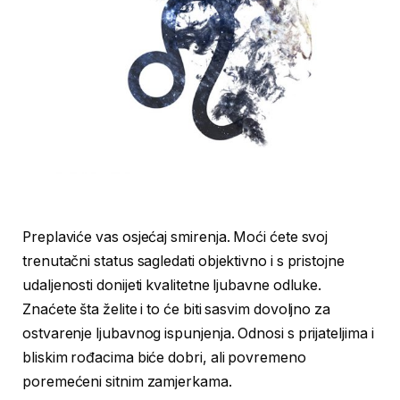
Preplaviće vas osjećaj smirenja. Moći ćete svoj
trenutačni status sagledati objektivno i s pristojne
udaljenosti donijeti kvalitetne ljubavne odluke.
Znaćete šta želite i to će biti sasvim dovoljno za
ostvarenje ljubavnog ispunjenja. Odnosi s prijateljima i
bliskim rođacima biće dobri, ali povremeno
poremećeni sitnim zamjerkama.