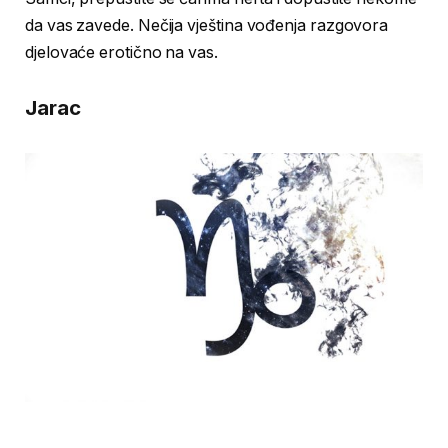
da vas zavede. Nečija vještina vođenja razgovora
djelovaće erotično na vas.
Jarac