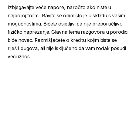
Izbjegavajte veće napore, naročito ako niste u
najboljoj formi. Bavite se onim što je u skladu s vašim
mogućnostima. Bićete osjetljivi pa nije preporučljivo
fizičko naprezanje. Glavna tema razgovora u porodici
biće novac. Razmišljaćete o kreditu kojim biste se
riješili dugova, ali nije isključeno da vam rođak posudi
veći iznos.