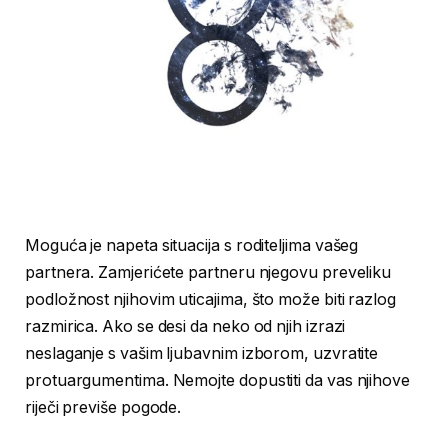
Moguća je napeta situacija s roditeljima vašeg
partnera. Zamjerićete partneru njegovu preveliku
podložnost njihovim uticajima, što može biti razlog
razmirica. Ako se desi da neko od njih izrazi
neslaganje s vašim ljubavnim izborom, uzvratite
protuargumentima. Nemojte dopustiti da vas njihove
riječi previše pogode.