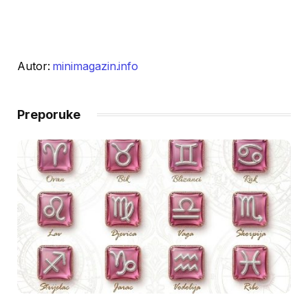
Autor:
minimagazin.info
Preporuke