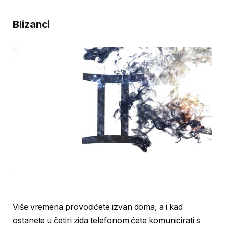
Blizanci
Više vremena provodićete izvan doma, a i kad
ostanete u četiri zida telefonom ćete komunicirati s