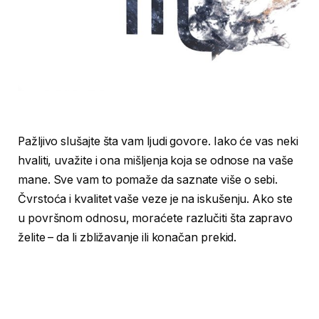
Pažljivo slušajte šta vam ljudi govore. Iako će vas neki
hvaliti, uvažite i ona mišljenja koja se odnose na vaše
mane. Sve vam to pomaže da saznate više o sebi.
Čvrstoća i kvalitet vaše veze je na iskušenju. Ako ste
u površnom odnosu, moraćete razlučiti šta zapravo
želite – da li zbližavanje ili konačan prekid.