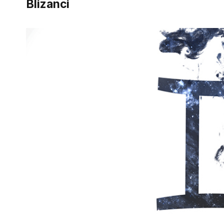
Blizanci