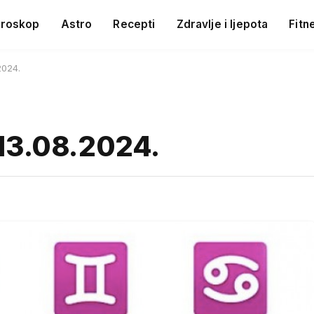
roskop
Astro
Recepti
Zdravlje i ljepota
Fitn
2024.
13.08.2024.