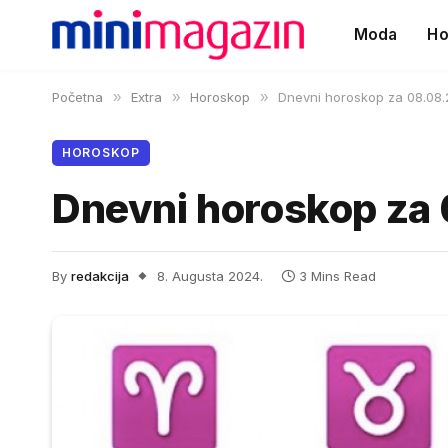
Moda
Ho
Početna
»
Extra
»
Horoskop
»
Dnevni horoskop za 08.08.
HOROSKOP
Dnevni horoskop za
By
redakcija
8. Augusta 2024.
3 Mins Read