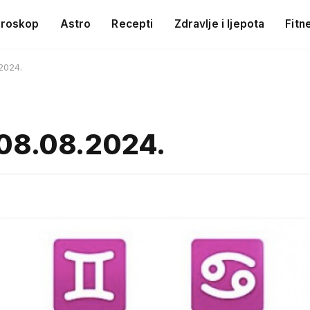
roskop
Astro
Recepti
Zdravlje i ljepota
Fitn
2024.
 08.08.2024.