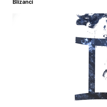
Blizanci