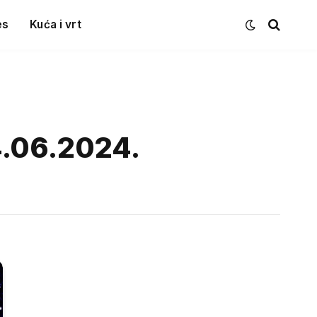
es
Kuća i vrt
4.06.2024.