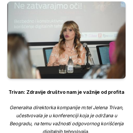
Trivan: Zdravije društvo nam je važnije od profita
Generalna direktorka kompanije m:tel Jelena Trivan,
učestvovala je u konferenciji koja je održana u
Beogradu, na temu važnosti odgovornog korišćenja
digitalnih tehnologija.