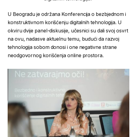
U Beogradu je održana Konferencija o bezbjednom i
konstruktivnom korišćenju digitalnih tehnologija. U
okviru dvije panel-diskusije, učesnici su dali svoj osvrt
na ovu, nadasve aktuelnu temu, budući da razvoj
tehnologija sobom donosi i one negativne strane
neodgovornog korišćenja online prostora.