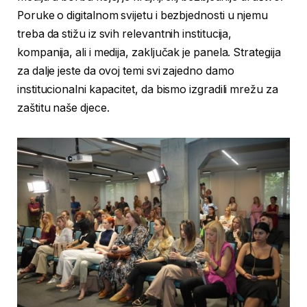
Poruke o digitalnom svijetu i bezbjednosti u njemu
treba da stižu iz svih relevantnih institucija,
kompanija, ali i medija, zaključak je panela. Strategija
za dalje jeste da ovoj temi svi zajedno damo
institucionalni kapacitet, da bismo izgradili mrežu za
zaštitu naše djece.