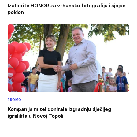
Izaberite HONOR za vrhunsku fotografiju i sjajan
poklon
PROMO
Kompanija m:tel donirala izgradnju dječijeg
igrališta u Novoj Topoli