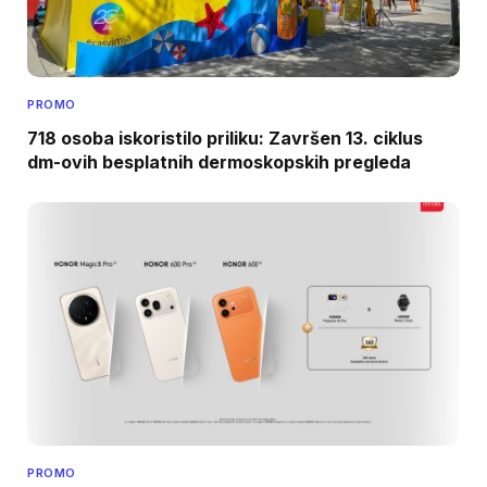
PROMO
718 osoba iskoristilo priliku: Završen 13. ciklus
dm-ovih besplatnih dermoskopskih pregleda
PROMO