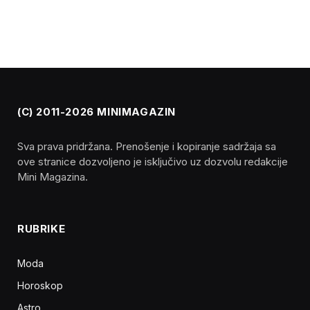
(C) 2011-2026 MINIMAGAZIN
Sva prava pridržana. Prenošenje i kopiranje sadržaja sa
ove stranice dozvoljeno je isključivo uz dozvolu redakcije
Mini Magazina.
RUBRIKE
Moda
Horoskop
Astro