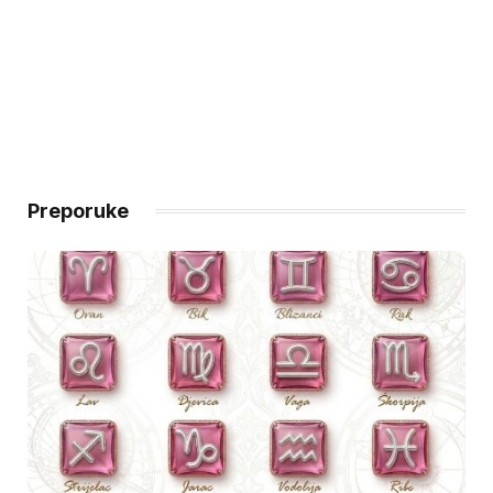
Preporuke