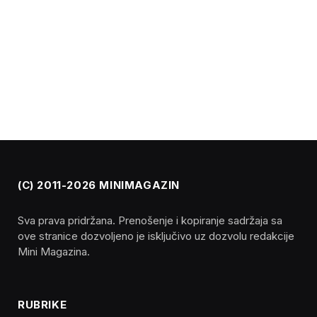
(C) 2011-2026 MINIMAGAZIN
Sva prava pridržana. Prenošenje i kopiranje sadržaja sa
ove stranice dozvoljeno je isključivo uz dozvolu redakcije
Mini Magazina.
RUBRIKE