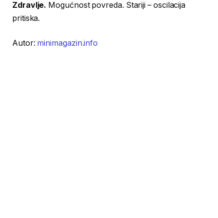
Zdravlje.
Mogućnost povreda. Stariji – oscilacija
pritiska.
Autor:
minimagazin.info