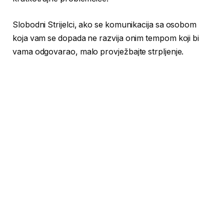
Slobodni Strijelci, ako se komunikacija sa osobom
koja vam se dopada ne razvija onim tempom koji bi
vama odgovarao, malo provježbajte strpljenje.