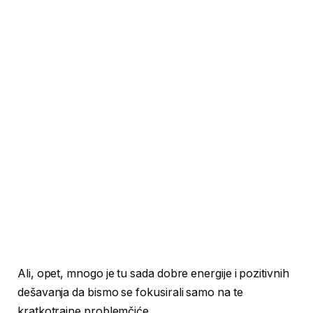
Ali, opet, mnogo je tu sada dobre energije i pozitivnih
dešavanja da bismo se fokusirali samo na te
kratkotrajne problemčiće.