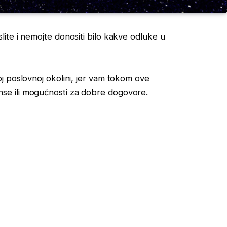
ite i nemojte donositi bilo kakve odluke u
j poslovnoj okolini, jer vam tokom ove
e ili mogućnosti za dobre dogovore.