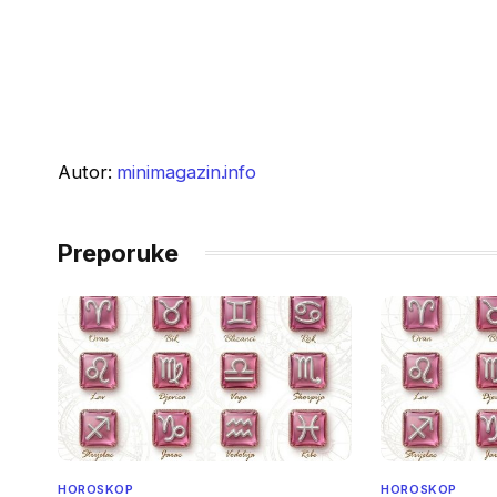
Autor:
minimagazin.info
Preporuke
HOROSKOP
HOROSKOP