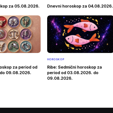
skop za 05.08.2026.
Dnevni horoskop za 04.08.2026.
HOROSKOP
oskop za period od
Ribe: Sedmični horoskop za
 do 09.08.2026.
period od 03.08.2026. do
09.08.2026.