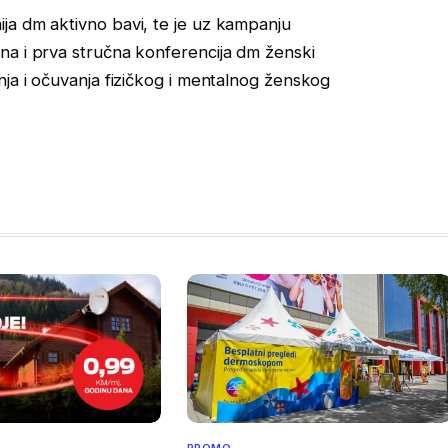
ja dm aktivno bavi, te je uz kampanju
na i prva stručna konferencija dm ženski
nja i očuvanja fizičkog i mentalnog ženskog
PROMO