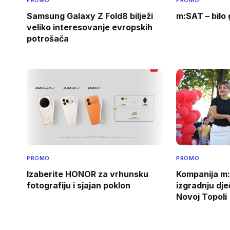
Samsung Galaxy Z Fold8 bilježi
m:SAT – bilo 
veliko interesovanje evropskih
potrošača
PROMO
PROMO
Izaberite HONOR za vrhunsku
Kompanija m:
fotografiju i sjajan poklon
izgradnju dječ
Novoj Topoli