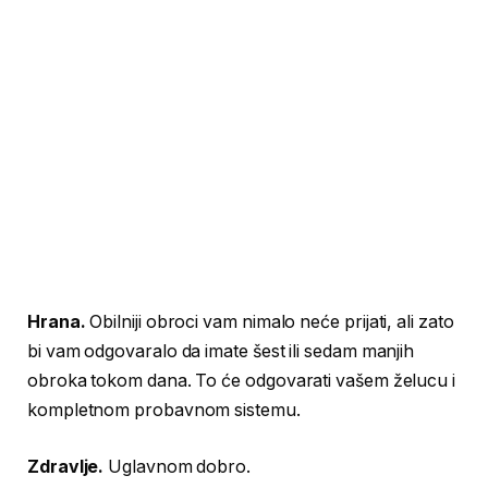
Hrana.
Obilniji obroci vam nimalo neće prijati, ali zato
bi vam odgovaralo da imate šest ili sedam manjih
obroka tokom dana. To će odgovarati vašem želucu i
kompletnom probavnom sistemu.
Zdravlje.
Uglavnom dobro.