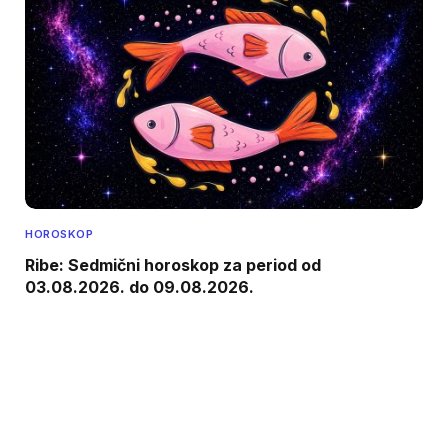
HOROSKOP
Ribe: Sedmični horoskop za period od
03.08.2026. do 09.08.2026.