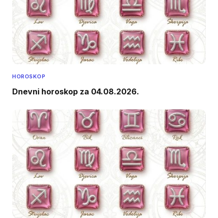
HOROSKOP
Dnevni horoskop za 04.08.2026.