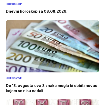
HOROSKOP
Dnevni horoskop za 08.08.2026.
HOROSKOP
Do 13. avgusta ova 3 znaka mogla bi dobiti novac
kojem se nisu nadali