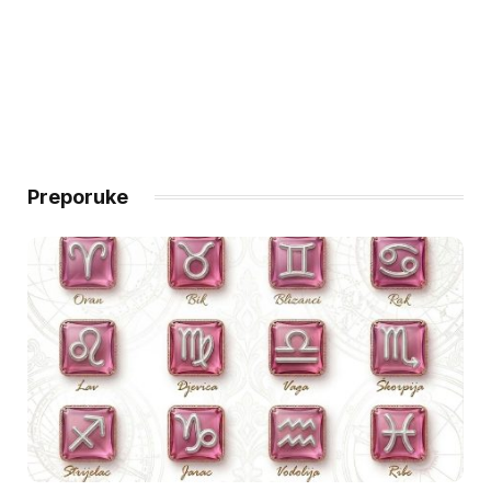
Preporuke