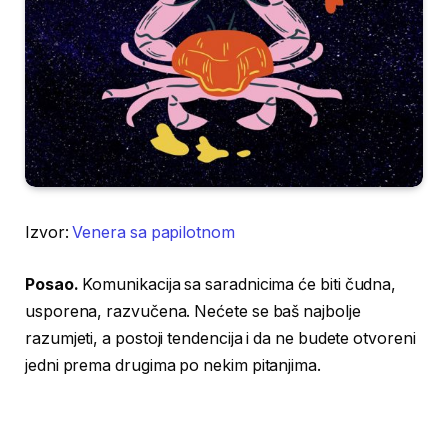
Izvor:
Venera sa papilotnom
Posao.
Komunikacija sa saradnicima će biti čudna,
usporena, razvučena. Nećete se baš najbolje
razumjeti, a postoji tendencija i da ne budete otvoreni
jedni prema drugima po nekim pitanjima.