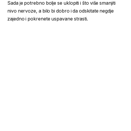
Sada je potrebno bolje se uklopiti i što više smanjiti
nivo nervoze, a bilo bi dobro i da odskitate negdje
zajedno i pokrenete uspavane strasti.