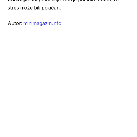
stres može biti pojačan.
Autor:
minimagazin.info