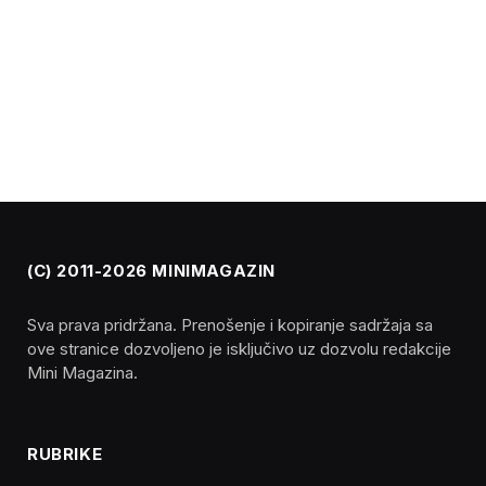
(C) 2011-2026 MINIMAGAZIN
Sva prava pridržana. Prenošenje i kopiranje sadržaja sa
ove stranice dozvoljeno je isključivo uz dozvolu redakcije
Mini Magazina.
RUBRIKE