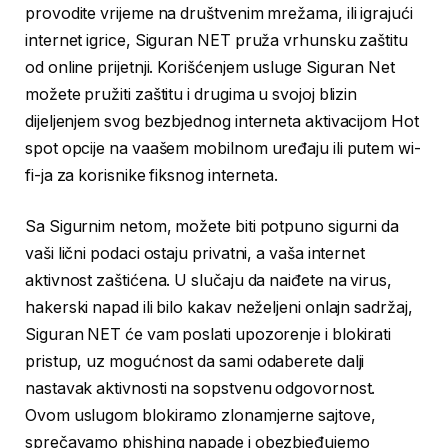
provodite vrijeme na društvenim mrežama, ili igrajući
internet igrice, Siguran NET pruža vrhunsku zaštitu
od online prijetnji. Korišćenjem usluge Siguran Net
možete pružiti zaštitu i drugima u svojoj blizin
dijeljenjem svog bezbjednog interneta aktivacijom Hot
spot opcije na vaašem mobilnom uređaju ili putem wi-
fi-ja za korisnike fiksnog interneta.
Sa Sigurnim netom, možete biti potpuno sigurni da
vaši lični podaci ostaju privatni, a vaša internet
aktivnost zaštićena. U slučaju da naiđete na virus,
hakerski napad ili bilo kakav neželjeni onlajn sadržaj,
Siguran NET će vam poslati upozorenje i blokirati
pristup, uz mogućnost da sami odaberete dalji
nastavak aktivnosti na sopstvenu odgovornost.
Ovom uslugom blokiramo zlonamjerne sajtove,
sprečavamo phishing napade i obezbjeđujemo