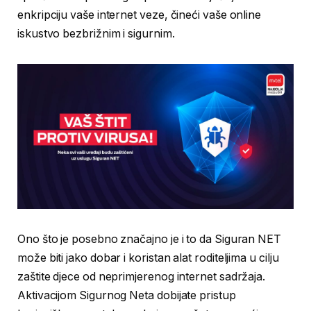
enkripciju vaše internet veze, čineći vaše online
iskustvo bezbrižnim i sigurnim.
Ono što je posebno značajno je i to da Siguran NET
može biti jako dobar i koristan alat roditeljima u cilju
zaštite djece od neprimjerenog internet sadržaja.
Aktivacijom Sigurnog Neta dobijate pristup