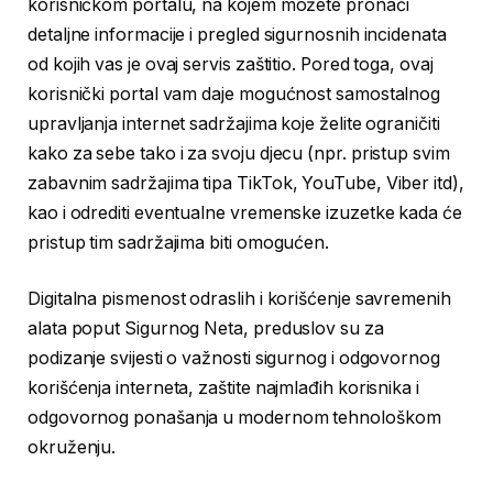
korisničkom portalu, na kojem možete pronaći
detaljne informacije i pregled sigurnosnih incidenata
od kojih vas je ovaj servis zaštitio. Pored toga, ovaj
korisnički portal vam daje mogućnost samostalnog
upravljanja internet sadržajima koje želite ograničiti
kako za sebe tako i za svoju djecu (npr. pristup svim
zabavnim sadržajima tipa TikTok, YouTube, Viber itd),
kao i odrediti eventualne vremenske izuzetke kada će
pristup tim sadržajima biti omogućen.
Digitalna pismenost odraslih i korišćenje savremenih
alata poput Sigurnog Neta, preduslov su za
podizanje svijesti o važnosti sigurnog i odgovornog
korišćenja interneta, zaštite najmlađih korisnika i
odgovornog ponašanja u modernom tehnološkom
okruženju.