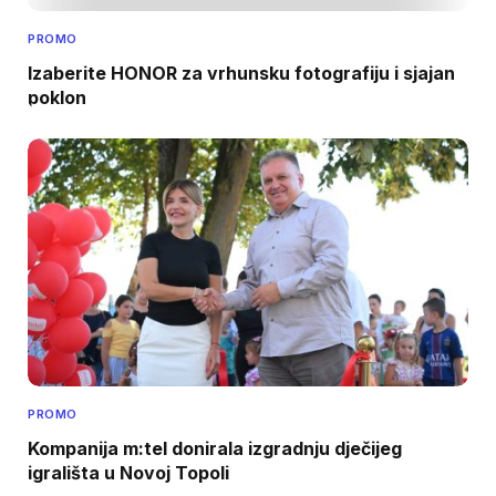
PROMO
Izaberite HONOR za vrhunsku fotografiju i sjajan
poklon
PROMO
Kompanija m:tel donirala izgradnju dječijeg
igrališta u Novoj Topoli