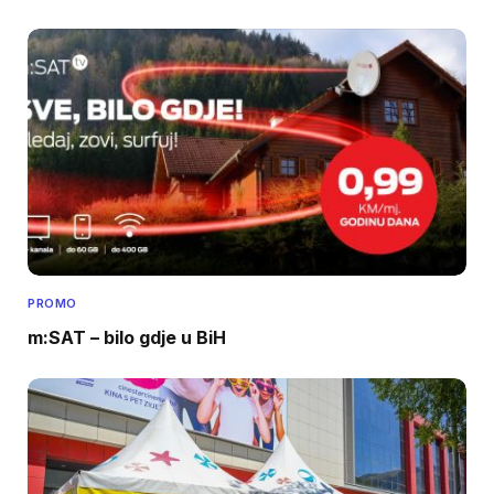
PROMO
m:SAT – bilo gdje u BiH