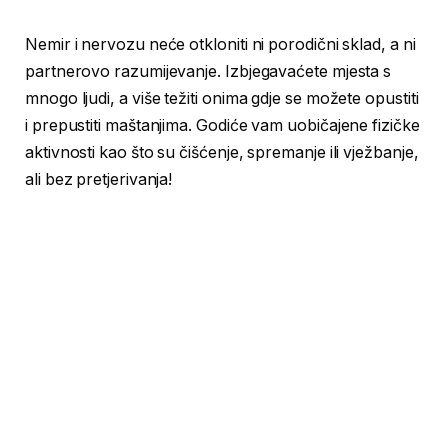
Nemir i nervozu neće otkloniti ni porodični sklad, a ni
partnerovo razumijevanje. Izbjegavaćete mjesta s
mnogo ljudi, a više težiti onima gdje se možete opustiti
i prepustiti maštanjima. Godiće vam uobičajene fizičke
aktivnosti kao što su čišćenje, spremanje ili vježbanje,
ali bez pretjerivanja!