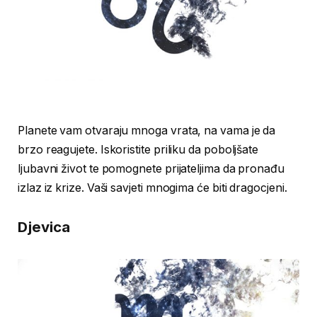
Planete vam otvaraju mnoga vrata, na vama je da
brzo reagujete. Iskoristite priliku da poboljšate
ljubavni život te pomognete prijateljima da pronađu
izlaz iz krize. Vaši savjeti mnogima će biti dragocjeni.
Djevica