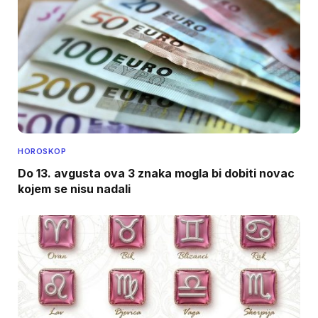
HOROSKOP
Do 13. avgusta ova 3 znaka mogla bi dobiti novac
kojem se nisu nadali