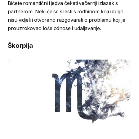
Bićete romantični i jedva čekati večernji izlazak s
partnerom. Neki će se sresti s rodbinom koju dugo
nisu vidjeli i otvoreno razgovarati o problemu koji je
prouzrokovao loše odnose i udaljavanje.
Škorpija