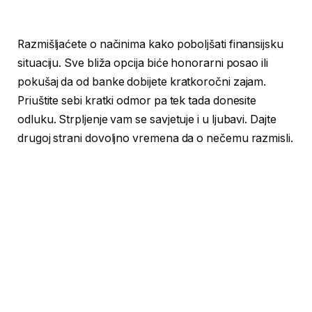
Razmišljaćete o načinima kako poboljšati finansijsku
situaciju. Sve bliža opcija biće honorarni posao ili
pokušaj da od banke dobijete kratkoročni zajam.
Priuštite sebi kratki odmor pa tek tada donesite
odluku. Strpljenje vam se savjetuje i u ljubavi. Dajte
drugoj strani dovoljno vremena da o nečemu razmisli.