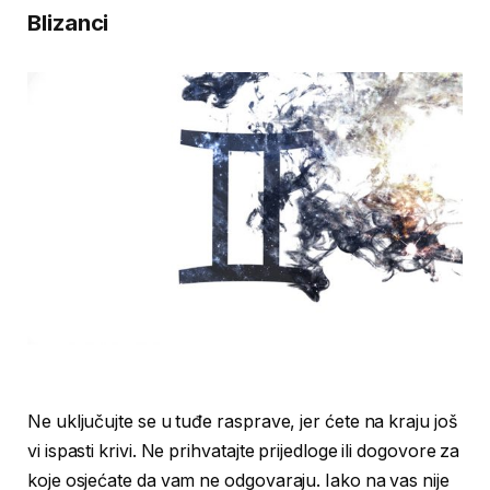
Blizanci
Ne uključujte se u tuđe rasprave, jer ćete na kraju još
vi ispasti krivi. Ne prihvatajte prijedloge ili dogovore za
koje osjećate da vam ne odgovaraju. Iako na vas nije