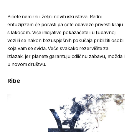
Bićete nemirni i željni novih iskustava. Radni
entuzijazam će porasti pa ćete obaveze privesti kraju
s lakoćom. Više inicijative pokazaćete i u ljubavnoj
vezi ili se nakon bezuspješnih pokušaja približiti osobi
koja vam se sviđa. Veče svakako rezervišite za
izlazak, jer planete garantuju odličnu zabavu, možda i
u novom društvu.
Ribe