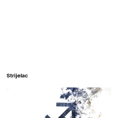
Strijelac