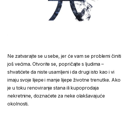
Ne zatvarajte se u sebe, jer će vam se problemi činiti
još većima. Otvorite se, popričajte s ljudima –
shvatićete da niste usamljeni i da drugi isto kao i vi
imaju svoje lijepe i manje lijepe životne trenutke. Ako
je u toku renoviranje stana ili kupoprodaja
nekretnine, doznaćete za neke olakšavajuće
okolnosti.