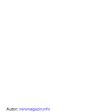
Autor:
minimagazin.info