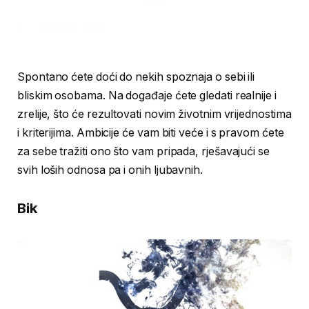
Spontano ćete doći do nekih spoznaja o sebi ili
bliskim osobama. Na događaje ćete gledati realnije i
zrelije, što će rezultovati novim životnim vrijednostima
i kriterijima. Ambicije će vam biti veće i s pravom ćete
za sebe tražiti ono što vam pripada, rješavajući se
svih loših odnosa pa i onih ljubavnih.
Bik