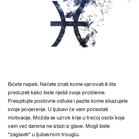
Bićete napeti. Nećete znati kome vjerovati ili šta
preduzeti kako biste riješili svoje probleme.
Preispitujte poslovne odluke i pazite kome iskazujete
svoje povjerenje. U ljubavi će vam ponestati
motivacije. Možda se uzrok krije u trećoj osobi koja
vam već danima ne izlazi iz glave. Mogli biste
“zaglaviti” u ljubavnom trouglu.