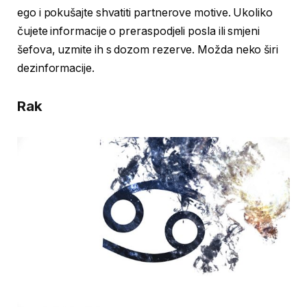
ego i pokušajte shvatiti partnerove motive. Ukoliko
čujete informacije o preraspodjeli posla ili smjeni
šefova, uzmite ih s dozom rezerve. Možda neko širi
dezinformacije.
Rak