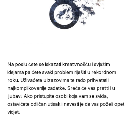
Na poslu ćete se iskazati kreativnošću i svježim
idejama pa ćete svaki problem riješiti u rekordnom
roku. Uživaćete u izazovima te rado prihvatati i
najkomplikovanije zadatke. Sreća će vas pratiti i u
ljubavi. Ako pristupite osobi koja vam se sviđa,
ostavićete odličan utisak i navesti je da vas poželi opet
vidjeti.