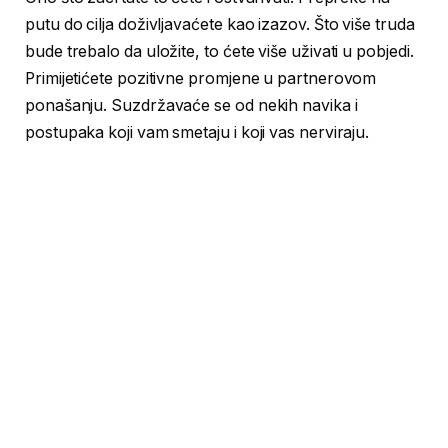
putu do cilja doživljavaćete kao izazov. Što više truda
bude trebalo da uložite, to ćete više uživati u pobjedi.
Primijetićete pozitivne promjene u partnerovom
ponašanju. Suzdržavaće se od nekih navika i
postupaka koji vam smetaju i koji vas nerviraju.