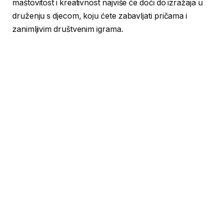
maštovitost i kreativnost najviše će doći do izražaja u
druženju s djecom, koju ćete zabavljati pričama i
zanimljivim društvenim igrama.