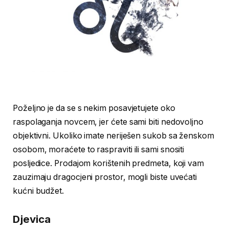
Poželjno je da se s nekim posavjetujete oko
raspolaganja novcem, jer ćete sami biti nedovoljno
objektivni. Ukoliko imate neriješen sukob sa ženskom
osobom, moraćete to raspraviti ili sami snositi
posljedice. Prodajom korištenih predmeta, koji vam
zauzimaju dragocjeni prostor, mogli biste uvećati
kućni budžet.
Djevica