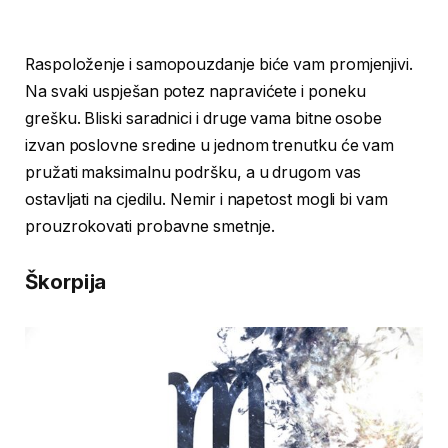
Raspoloženje i samopouzdanje biće vam promjenjivi.
Na svaki uspješan potez napravićete i poneku
grešku. Bliski saradnici i druge vama bitne osobe
izvan poslovne sredine u jednom trenutku će vam
pružati maksimalnu podršku, a u drugom vas
ostavljati na cjedilu. Nemir i napetost mogli bi vam
prouzrokovati probavne smetnje.
Škorpija