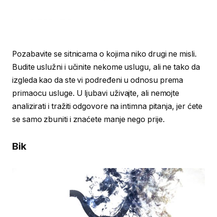
Pozabavite se sitnicama o kojima niko drugi ne misli.
Budite uslužni i učinite nekome uslugu, ali ne tako da
izgleda kao da ste vi podređeni u odnosu prema
primaocu usluge. U ljubavi uživajte, ali nemojte
analizirati i tražiti odgovore na intimna pitanja, jer ćete
se samo zbuniti i znaćete manje nego prije.
Bik