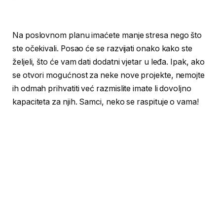
Na poslovnom planu imaćete manje stresa nego što
ste očekivali. Posao će se razvijati onako kako ste
željeli, što će vam dati dodatni vjetar u leđa. Ipak, ako
se otvori mogućnost za neke nove projekte, nemojte
ih odmah prihvatiti već ­razmislite imate li dovoljno
kapaciteta za njih. Samci, neko se raspituje o vama!