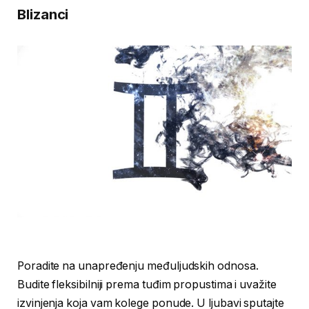
Blizanci
Poradite na unapređenju međuljudskih odnosa.
Budite fleksibilniji prema tuđim propustima i uvažite
izvinjenja koja vam kolege ponude. U ljubavi sputajte