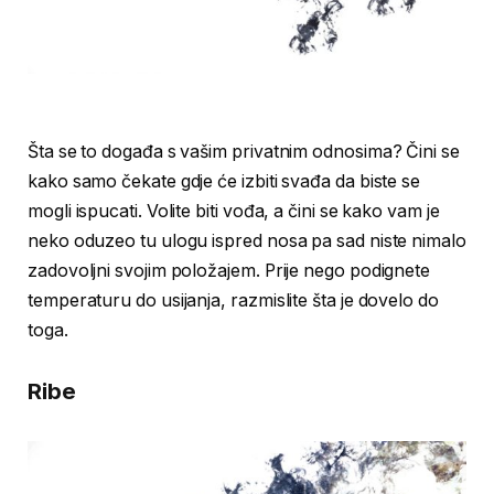
Šta se to događa s vašim privatnim odnosima? Čini se
kako samo čekate gdje će izbiti svađa da biste se
mogli ispucati. Volite biti vođa, a čini se kako vam je
neko oduzeo tu ulogu ispred nosa pa sad niste nimalo
zadovoljni svojim položajem. Prije nego podignete
temperaturu do usijanja, razmislite šta je dovelo do
toga.
Ribe