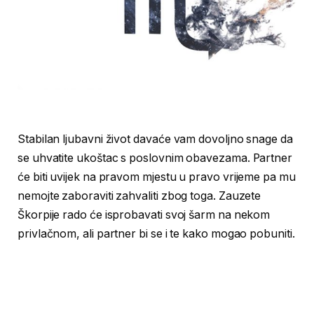
Stabilan ljubavni život davaće vam dovoljno snage da
se uhvatite ukoštac s poslovnim obavezama. Partner
će biti uvijek na pravom mjestu u pravo vrijeme pa mu
nemojte zaboraviti zahvaliti zbog toga. Zauzete
Škorpije rado će isprobavati svoj šarm na nekom
privlačnom, ali partner bi se i te kako mogao pobuniti.