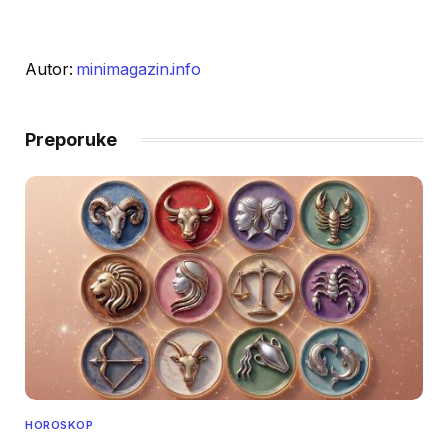
Autor:
minimagazin.info
Preporuke
HOROSKOP