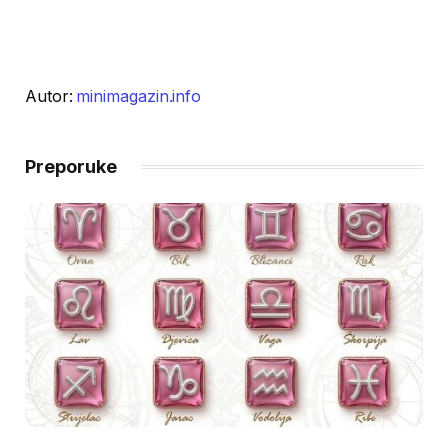
Autor:
minimagazin.info
Preporuke