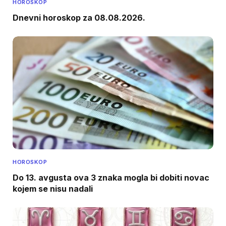
HOROSKOP
Dnevni horoskop za 08.08.2026.
HOROSKOP
Do 13. avgusta ova 3 znaka mogla bi dobiti novac
kojem se nisu nadali