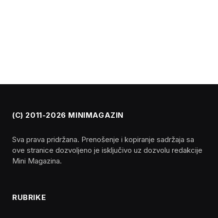
(C) 2011-2026 MINIMAGAZIN
Sva prava pridržana. Prenošenje i kopiranje sadržaja sa
ove stranice dozvoljeno je isključivo uz dozvolu redakcije
Mini Magazina.
RUBRIKE