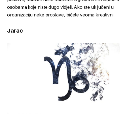
osobama koje niste dugo vidjeli. Ako ste uključeni u
organizaciju neke proslave, bićete veoma kreativni.
Jarac